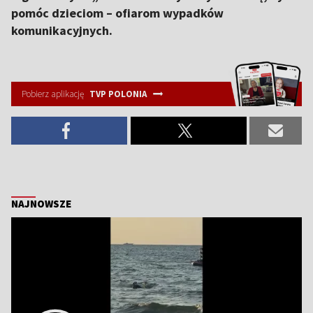
pomóc dzieciom – ofiarom wypadków
komunikacyjnych.
Pobierz aplikację
TVP POLONIA
NAJNOWSZE