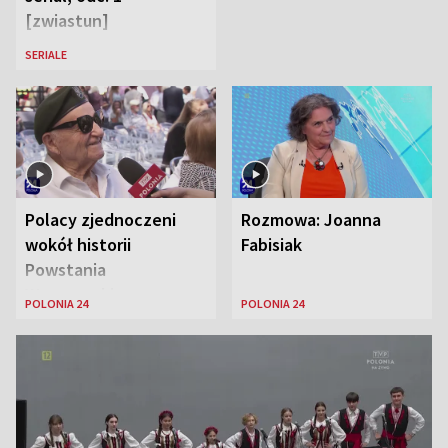
[zwiastun]
SERIALE
Polacy zjednoczeni
Rozmowa: Joanna
wokół historii
Fabisiak
Powstania
Warszawskiego
POLONIA 24
POLONIA 24