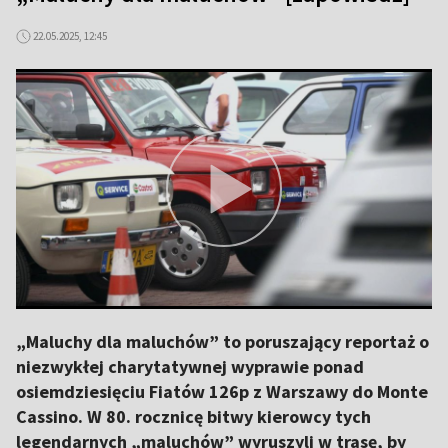
22.05.2025, 12:45
„Maluchy dla maluchów” to poruszający reportaż o
niezwykłej charytatywnej wyprawie ponad
osiemdziesięciu Fiatów 126p z Warszawy do Monte
Cassino. W 80. rocznicę bitwy kierowcy tych
legendarnych „maluchów” wyruszyli w trasę, by