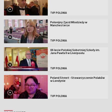
TVP POLONIA
Polonijny Zjazd Młodzieży w
Manchesterze
TVP POLONIA
XX-lecie Polskiej Sobotniej Szkoły im.
Jana Pawła II w Liverpoolu
TVP POLONIA
Poland Street - Stowarzyszenie Polaków
w Londynie
TVP POLONIA