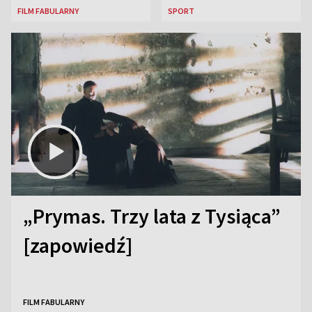
FILM FABULARNY
SPORT
„Prymas. Trzy lata z Tysiąca”
[zapowiedź]
FILM FABULARNY