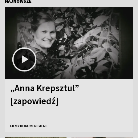
NAJNOWSZE
„Anna Krepsztul”
[zapowiedź]
FILMY DOKUMENTALNE