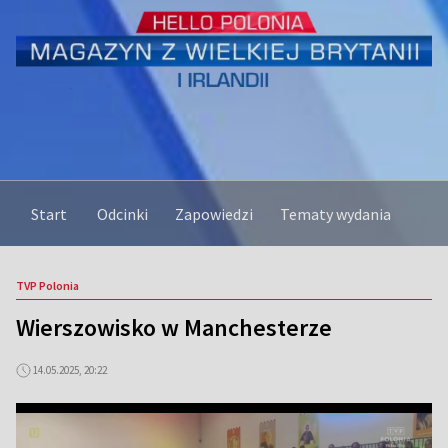
Start
Odcinki
Zapowiedzi
Tematy wydania
TVP Polonia
Wierszowisko w Manchesterze
14.05.2025, 20:22