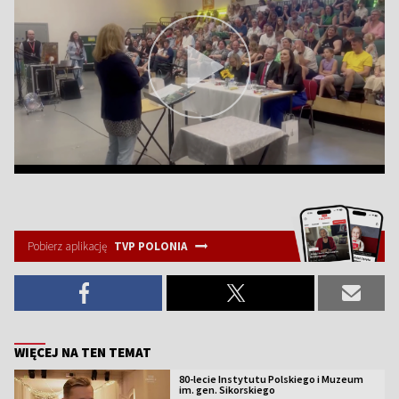
Pobierz aplikację
TVP POLONIA
WIĘCEJ NA TEN TEMAT
80-lecie Instytutu Polskiego i Muzeum
im. gen. Sikorskiego