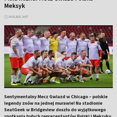
Meksyk
14.05.2025, 14:07
Sentymentalny Mecz Gwiazd w Chicago – polskie
legendy znów na jednej murawie! Na stadionie
SeatGeek w Bridgeview doszło do wyjątkowego
spotkania byłych reprezentantów Polski i Meksyku.