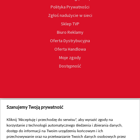
Polityka Prywatności
Zgłoś nadużycie w sieci
Sklep TVP
Biuro Reklamy
Oferta Dystrybucyjna
Oferta Handlowa
Moje zgody
Dostępność
Szanujemy Twoją prywatność
Kliknij "Akceptuję i przechodzę do serwisu", aby wyrazić zgody na
korzystanie z technologii automatycznego śledzenia i zbierania danych,
dostęp do informacji na Twoim urządzeniu końcowym i ich
przechowywanie oraz na przetwarzanie Twoich danych osobowych przez