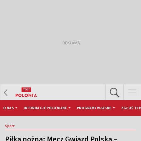
O NAS
INFORMACJE POLONIJNE
PROGRAMY WŁASNE
ZGŁOŚ TEM
Sport
Piłka nożna: Mecz Gwiazd Polska –