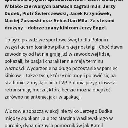
W biało-czerwonych barwach zagrali m.in. Jerzy
Dudek, Piotr Świerczewski, Jacek Krzynówek,
Maciej Żurawski oraz Sebastian Mila. Za sterami
drużyny – dobrze znany kibicom Jerzy Engel.
To było prawdziwe sportowe święto dla Polonii i
wszystkich miłośników piłkarskiej nostalgii. Choć dawni
zawodnicy od lat nie grają już w zawodowej lidze,
pokazali, że pasja i charakter nie mają terminu
ważności. Wydarzenie na długo pozostanie w pamięci
kibiców – także tych, którzy nie mogli pojawić się na
stadionie. Z myślą o nich TVP Polonia przygotowała
retransmisję meczu, którą będzie można obejrzeć
zarówno na antenie, jak i w aplikacji.
Widzowie zobaczą w akcji nie tylko Jerzego Dudka
między słupkami, ale też Marcina Wasilewskiego w
obronie, dynamicznych pomocników jak Kamil