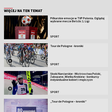
WIĘCEJ NA TEN TEMAT
Piłkarskie emocje w TVP Polonia. Oglądaj
wybrane mecze Betclic 1. Ligi
SPORT
Tour de Pologne - kroniki
SPORT
Skoki Narciarskie - Mistrzostwa Polski,
Zakopane, Wielka Krokiew - konkursy
indywidualne kobiet i mężczyzn
SPORT
„Tour de Pologne – kroniki”