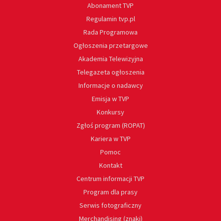
Abonament TVP
Regulamin tvp.pl
Rada Programowa
Ogłoszenia przetargowe
Akademia Telewizyjna
Telegazeta ogłoszenia
Informacje o nadawcy
Emisja w TVP
Konkursy
Zgłoś program (ROPAT)
Kariera w TVP
Pomoc
Kontakt
Centrum informacji TVP
Program dla prasy
Serwis fotograficzny
Merchandising (znaki)