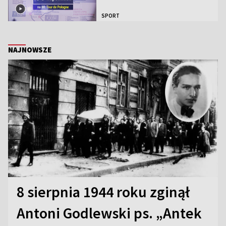
SPORT
NAJNOWSZE
8 sierpnia 1944 roku zginął
Antoni Godlewski ps. „Antek