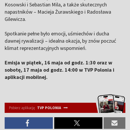
Kosowski i Sebastian Mila, a także skutecznych
napastników – Macieja Żurawskiego i Radosława
Gilewicza.
Spotkanie pełne było emocji, uśmiechów i ducha
dawnej rywalizacji – idealna okazja, by znów poczuć
klimat reprezentacyjnych wspomnień.
Emisja w piątek, 16 maja od godz. 1:30 oraz w
sobotę, 17 maja od godz. 14:00 w TVP Polonia i
aplikacji mobilnej.
Pobierz aplikację
TVP POLONIA