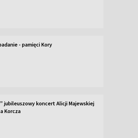
padanie - pamięci Kory
” jubileuszowy koncert Alicji Majewskiej
za Korcza