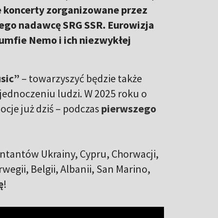
we koncerty zorganizowane przez
ego nadawcę SRG SSR. Eurowizja
umfie Nemo i ich niezwykłej
sic”
– towarzyszyć będzie także
 jednoczeniu ludzi. W 2025 roku o
ocje już dziś – podczas
pierwszego
ntantów Ukrainy, Cypru, Chorwacji,
wegii, Belgii, Albanii, San Marino,
ę
!