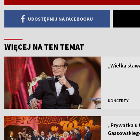
UDOSTĘPNIJ NA FACEBOOKU
WIĘCEJ NA TEN TEMAT
„Wielka sław
KONCERTY
„Prywatka u 
Gąssowskieg