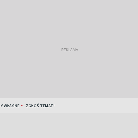
Y WŁASNE
ZGŁOŚ TEMAT!