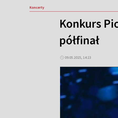
Koncerty
Konkurs Pio
półfinał
09.05.2025, 14:23