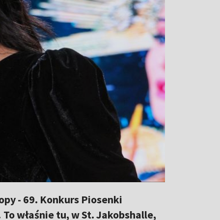
py - 69. Konkurs Piosenki
 To właśnie tu, w St. Jakobshalle,