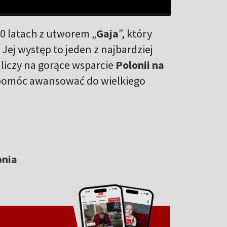
0 latach z utworem „
Gaja
”, który
Jej występ to jeden z najbardziej
iczy na gorące wsparcie
Polonii na
 pomóc awansować do wielkiego
onia