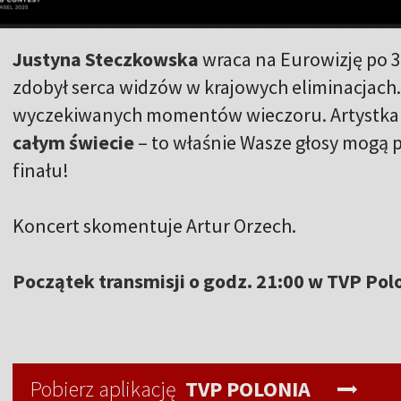
Justyna Steczkowska
wraca na Eurowizję po 3
zdobył serca widzów w krajowych eliminacjach. 
wyczekiwanych momentów wieczoru. Artystka l
całym świecie
– to właśnie Wasze głosy mogą
finału!
Koncert skomentuje Artur Orzech.
Początek transmisji o godz. 21:00 w TVP Pol
Pobierz aplikację
TVP POLONIA