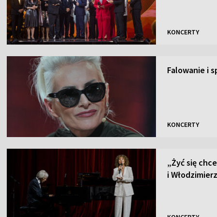
KONCERTY
Falowanie i s
KONCERTY
„Żyć się chce
i Włodzimier