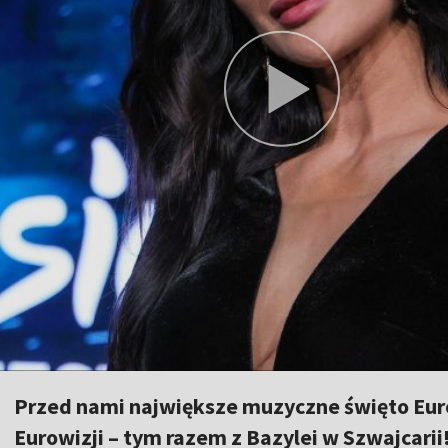
Przed nami największe muzyczne święto Euro
Eurowizji – tym razem z Bazylei w Szwajcarii!