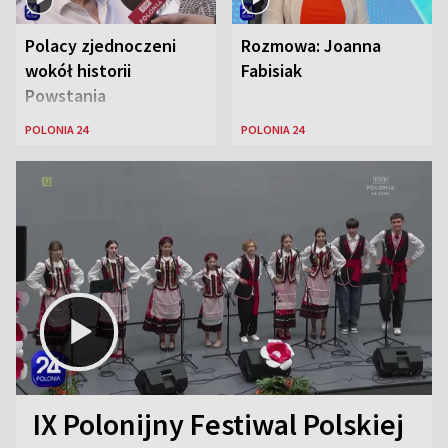
Polacy zjednoczeni
Rozmowa: Joanna
wokół historii
Fabisiak
Powstania
Warszawskiego
POLONIA 24
POLONIA 24
IX Polonijny Festiwal Polskiej