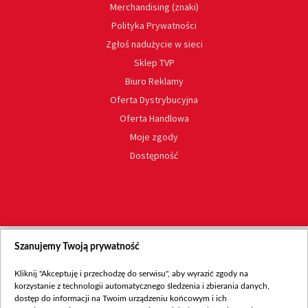
Merchandising (znaki)
Polityka Prywatności
Zgłoś nadużycie w sieci
Sklep TVP
Biuro Reklamy
Oferta Dystrybucyjna
Oferta Handlowa
Moje zgody
Dostępność
Szanujemy Twoją prywatność
Kliknij "Akceptuję i przechodzę do serwisu", aby wyrazić zgody na
korzystanie z technologii automatycznego śledzenia i zbierania danych,
dostęp do informacji na Twoim urządzeniu końcowym i ich