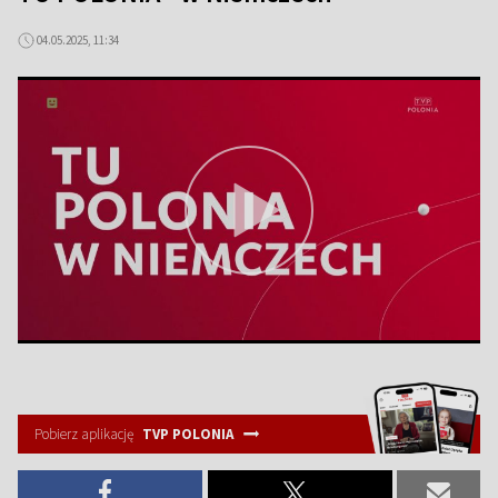
04.05.2025, 11:34
Pobierz aplikację
TVP POLONIA