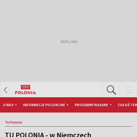
O NAS
INFORMACJE POLONIJNE
PROGRAMY WŁASNE
ZGŁOŚ TEM
Tu Polonia
TU POLONIA - w Niemczech