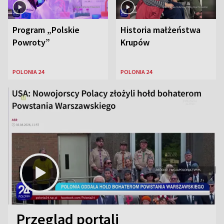
Program „Polskie
Historia małżeństwa
Powroty”
Krupów
POLONIA 24
POLONIA 24
Przegląd portali