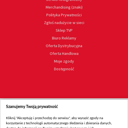
Merchandising (znaki)
Polityka Prywatności
Zgłoś nadużycie w sieci
Sklep TVP
Biuro Reklamy
Oferta Dystrybucyjna
Oferta Handlowa
Moje zgody
Dostępność
Szanujemy Twoją prywatność
Kliknij "Akceptuję i przechodzę do serwisu", aby wyrazić zgody na
korzystanie z technologii automatycznego śledzenia i zbierania danych,