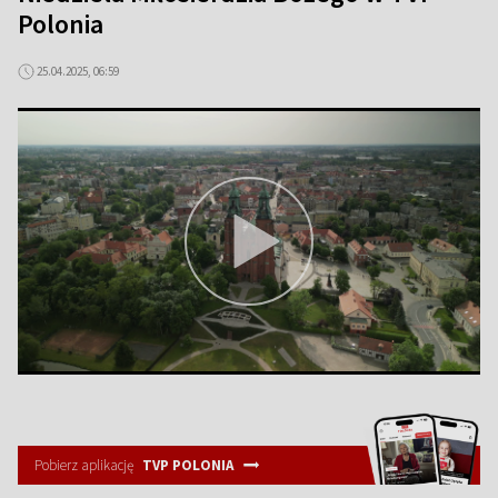
Polonia
25.04.2025, 06:59
Pobierz aplikację
TVP POLONIA