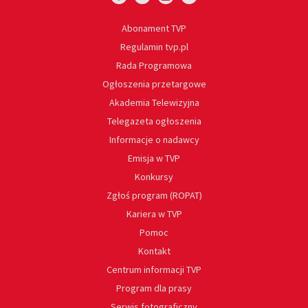
Abonament TVP
Regulamin tvp.pl
Rada Programowa
Ogłoszenia przetargowe
Akademia Telewizyjna
Telegazeta ogłoszenia
Informacje o nadawcy
Emisja w TVP
Konkursy
Zgłoś program (ROPAT)
Kariera w TVP
Pomoc
Kontakt
Centrum informacji TVP
Program dla prasy
Serwis fotograficzny