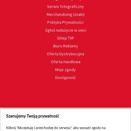
Serwis fotograficzny
Merchandising (znaki)
Polityka Prywatności
Zgłoś nadużycie w sieci
Sklep TVP
Biuro Reklamy
Oferta Dystrybucyjna
Oferta Handlowa
Moje zgody
Dostępność
Szanujemy Twoją prywatność
Kliknij "Akceptuję i przechodzę do serwisu", aby wyrazić zgody na