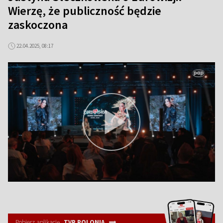
Wierzę, że publiczność będzie
zaskoczona
22.04.2025, 08:17
Pobierz aplikację
TVP POLONIA