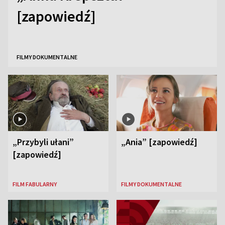
[zapowiedź]
FILMY DOKUMENTALNE
„Przybyli ułani”
„Ania” [zapowiedź]
[zapowiedź]
FILM FABULARNY
FILMY DOKUMENTALNE