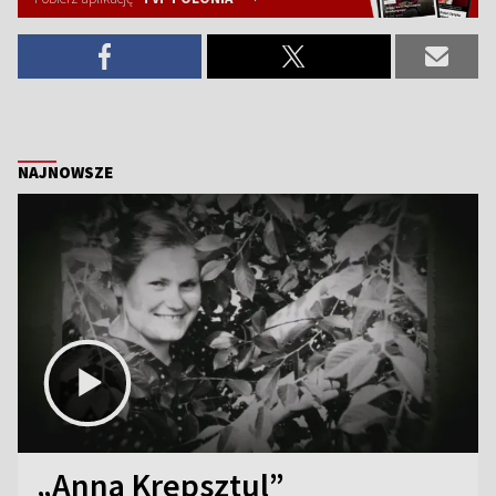
NAJNOWSZE
„Anna Krepsztul”