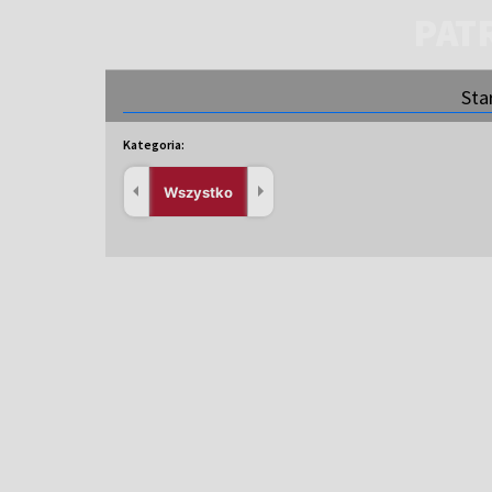
PAT
Sta
Kategoria:
Wszystko