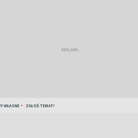
Y WŁASNE
ZGŁOŚ TEMAT!