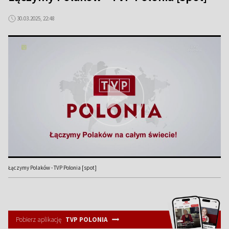
30.03.2025, 22:48
Łączymy Polaków - TVP Polonia [spot]
Pobierz aplikację
TVP POLONIA