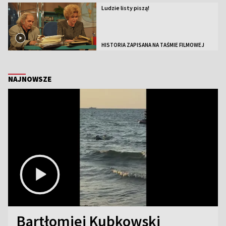
Ludzie listy piszą!
HISTORIA ZAPISANA NA TAŚMIE FILMOWEJ
NAJNOWSZE
Bartłomiej Kubkowski