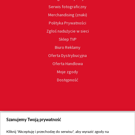
Serwis fotograficzny
Merchandising (znaki)
Polityka Prywatności
Zgłoś nadużycie w sieci
Sklep TVP
Biuro Reklamy
Oferta Dystrybucyjna
Oferta Handlowa
Moje zgody
Dostępność
Szanujemy Twoją prywatność
Kliknij "Akceptuję i przechodzę do serwisu", aby wyrazić zgody na