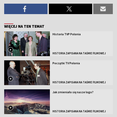
WIĘCEJ NA TEN TEMAT
Historia TVP Polonia
HISTORIA ZAPISANA NA TAŚMIE FILMOWEJ
Początki TV Polonia
HISTORIA ZAPISANA NA TAŚMIE FILMOWEJ
Jak zmieniało się nasze logo?
HISTORIA ZAPISANA NA TAŚMIE FILMOWEJ