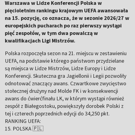
Warszawa w Lidze Konferencji Polska w
pięcioletnim rankingu krajowym UEFA awansowała
na 15. pozycję, co oznacza, że w sezonie 2026/27 w
europejskich pucharach po raz pierwszy wystąpi
pięć zespołów, w tym dwa powalczą w
kwalifikacjach Ligi Mistrzów.
Polska rozpoczęła sezon na 21. miejscu w zestawieniu
UEFA, na podstawie którego państwom przydzielane
są miejsca w Lidze Mistrzów, Lidze Europy i Lidze
Konferencji. Skuteczna gra Jagiellonii i Legii pozwoliły
odnotować znaczący awans. Czwartkowe zwycięstwo
stołecznej drużyny nad Molde FK i w konsekwencji
awans do ćwierćfinału LK, w którym wystąpi również
zespół z Białegostoku, powiększyły dorobek Polski z
tej i czterech poprzednich edycji do 34,250 pkt.
RANKING UEFA:
15. POLSKA 🇵🇱