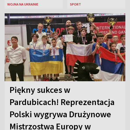
WOJNA NA UKRAINIE
SPORT
Piękny sukces w
Pardubicach! Reprezentacja
Polski wygrywa Drużynowe
Mistrzostwa Europy w