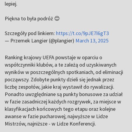
lepiej.
Piękna to była podróż 😊
Szczegóły pod linkiem:
https://t.co/9pJE7l6gT3
— Przemek Langier (@plangier)
March 13, 2025
Ranking krajowy UEFA powstaje w oparciu o
współczynniki klubów, a te zależą od uzyskiwanych
wyników w poszczególnych spotkaniach, od eliminacji
począwszy. Zdobyte punkty dzieli się jednak przez
liczbę zespołów, jakie kraj wystawił do rywalizacji.
Ponadto uwzględniane są punkty bonusowe za udział
w fazie zasadniczej każdych rozgrywek, za miejsce w
klasyfikacjach końcowych tego etapu oraz kolejne
awanse w fazie pucharowej; najwyższe w Lidze
Mistrzów, najniższe - w Lidze Konferencji.