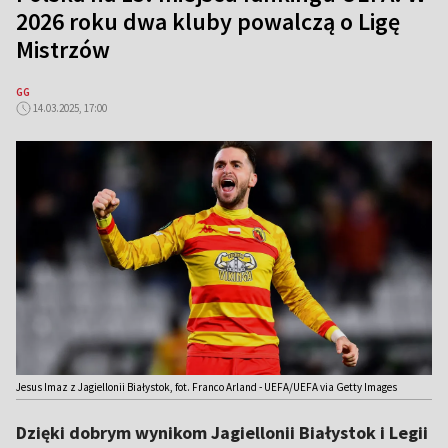
2026 roku dwa kluby powalczą o Ligę
Mistrzów
GG
14.03.2025, 17:00
Jesus Imaz z Jagiellonii Białystok, fot. Franco Arland - UEFA/UEFA via Getty Images
Dzięki dobrym wynikom Jagiellonii Białystok i Legii