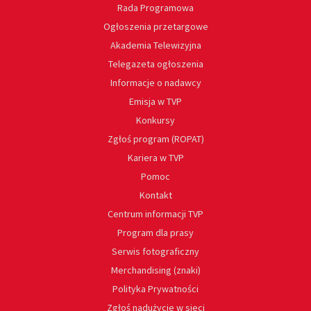
Rada Programowa
Ogłoszenia przetargowe
Akademia Telewizyjna
Telegazeta ogłoszenia
Informacje o nadawcy
Emisja w TVP
Konkursy
Zgłoś program (ROPAT)
Kariera w TVP
Pomoc
Kontakt
Centrum informacji TVP
Program dla prasy
Serwis fotograficzny
Merchandising (znaki)
Polityka Prywatności
Zgłoś nadużycie w sieci