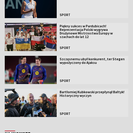
SPORT
Piękny sukces w Pardubicach!
Reprezentacja Polski wygrywa
Drużynowe Mistrzostwa Europy w
szachach do lat 12
SPORT
Szczęsnemu ubył konkurent, ter Stegen
wypożyczony do Ajaksu
SPORT
Bartłomiej Kubkowski przepłynął Bałtyk!
Historyczny wyczyn
SPORT