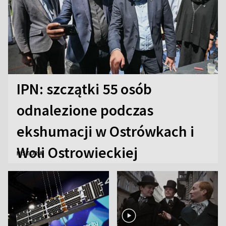
IPN: szczątki 55 osób
odnalezione podczas
ekshumacji w Ostrówkach i
Woli Ostrowieckiej
HISTORIA