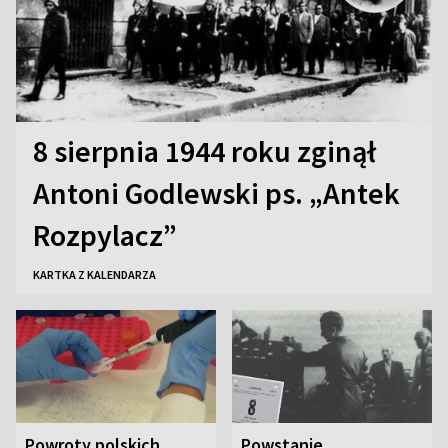
8 sierpnia 1944 roku zginął
Antoni Godlewski ps. „Antek
Rozpylacz”
KARTKA Z KALENDARZA
Powroty polskich
Powstanie