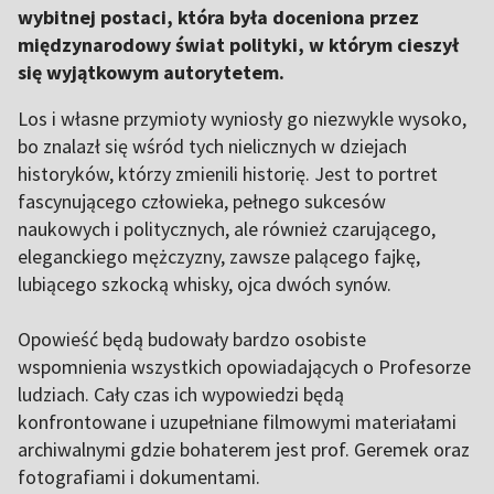
wybitnej postaci, która była doceniona przez
międzynarodowy świat polityki, w którym cieszył
się wyjątkowym autorytetem.
Los i własne przymioty wyniosły go niezwykle wysoko,
bo znalazł się wśród tych nielicznych w dziejach
historyków, którzy zmienili historię. Jest to portret
fascynującego człowieka, pełnego sukcesów
naukowych i politycznych, ale również czarującego,
eleganckiego mężczyzny, zawsze palącego fajkę,
lubiącego szkocką whisky, ojca dwóch synów.
Opowieść będą budowały bardzo osobiste
wspomnienia wszystkich opowiadających o Profesorze
ludziach. Cały czas ich wypowiedzi będą
konfrontowane i uzupełniane filmowymi materiałami
archiwalnymi gdzie bohaterem jest prof. Geremek oraz
fotografiami i dokumentami.