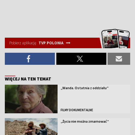
Pobierz aplikację
TVP POLONIA
WIĘCEJ NA TEN TEMAT
„Wanda. Ostatnia z oddziału”
FILMY DOKUMENTALNE
„Życia nie można zmarnować”