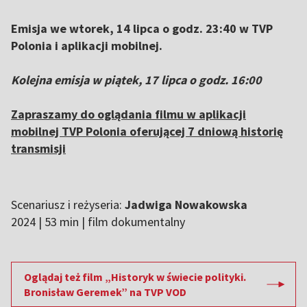
Emisja we wtorek, 14 lipca o godz. 23:40 w TVP
Polonia i aplikacji mobilnej.
Kolejna emisja w piątek, 17 lipca o godz. 16:00
Zapraszamy do oglądania filmu w aplikacji
mobilnej TVP Polonia oferującej 7 dniową historię
transmisji
Scenariusz i reżyseria:
Jadwiga Nowakowska
2024 | 53 min | film dokumentalny
Oglądaj też film „Historyk w świecie polityki.
Bronisław Geremek” na TVP VOD