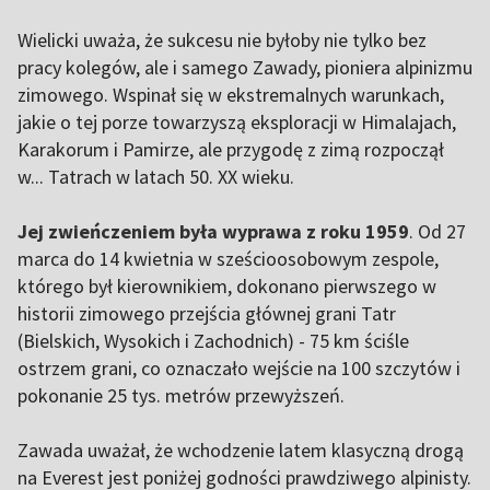
Wielicki uważa, że sukcesu nie byłoby nie tylko bez
pracy kolegów, ale i samego Zawady, pioniera alpinizmu
zimowego. Wspinał się w ekstremalnych warunkach,
jakie o tej porze towarzyszą eksploracji w Himalajach,
Karakorum i Pamirze, ale przygodę z zimą rozpoczął
w... Tatrach w latach 50. XX wieku.
Jej zwieńczeniem była wyprawa z roku 1959
. Od 27
marca do 14 kwietnia w sześcioosobowym zespole,
którego był kierownikiem, dokonano pierwszego w
historii zimowego przejścia głównej grani Tatr
(Bielskich, Wysokich i Zachodnich) - 75 km ściśle
ostrzem grani, co oznaczało wejście na 100 szczytów i
pokonanie 25 tys. metrów przewyższeń.
Zawada uważał, że wchodzenie latem klasyczną drogą
na Everest jest poniżej godności prawdziwego alpinisty.