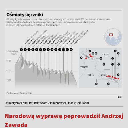
Ośmiotysięczniki, fot. PAP/Adam Ziemienowicz, Maciej Zieliński
Narodową wyprawę poprowadził Andrzej
Zawada