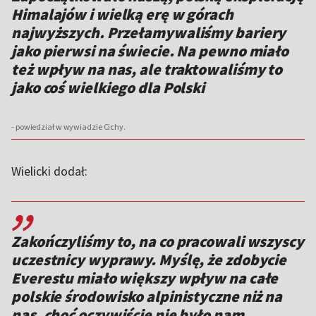
Himalajów i wielką erę w górach
najwyższych. Przełamywaliśmy bariery
jako pierwsi na świecie. Na pewno miało
też wpływ na nas, ale traktowaliśmy to
jako coś wielkiego dla Polski
- powiedział w wywiadzie Cichy.
Wielicki dodał:
,,
Zakończyliśmy to, na co pracowali wszyscy
uczestnicy wyprawy. Myślę, że zdobycie
Everestu miało większy wpływ na całe
polskie środowisko alpinistyczne niż na
nas, choć oczywiście nie było nam