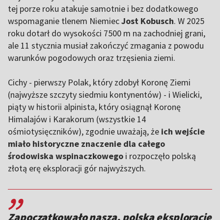
tej porze roku atakuje samotnie i bez dodatkowego
wspomaganie tlenem Niemiec
Jost Kobusch
. W 2025
roku dotarł do wysokości 7500 m na zachodniej grani,
ale 11 stycznia musiał zakończyć zmagania z powodu
warunków pogodowych oraz trzęsienia ziemi.
Cichy - pierwszy Polak, który zdobył Koronę Ziemi
(najwyższe szczyty siedmiu kontynentów) - i Wielicki,
piąty w historii alpinista, który osiągnął Koronę
Himalajów i Karakorum (wszystkie 14
ośmiotysięczników), zgodnie uważają, że
ich wejście
miało historyczne znaczenie dla całego
środowiska wspinaczkowego
i rozpoczęło polską
złotą erę eksploracji gór najwyższych.
,,
Zapoczątkowało naszą, polską eksplorację