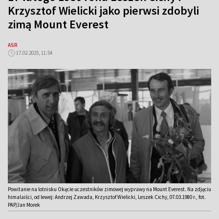
Krzysztof Wielicki jako pierwsi zdobyli
zimą Mount Everest
ASR
17.02.2025, 11:54
Powitanie na lotnisku Okęcie uczestników zimowej wyprawy na Mount Everest. Na zdjęciu
himalaiści, od lewej: Andrzej Zawada, Krzysztof Wielicki, Leszek Cichy, 07.03.1980 r., fot.
PAP/Jan Morek