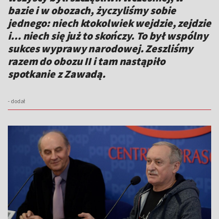
bazie i w obozach, życzyliśmy sobie
jednego: niech ktokolwiek wejdzie, zejdzie
i... niech się już to skończy. To był wspólny
sukces wyprawy narodowej. Zeszliśmy
razem do obozu II i tam nastąpiło
spotkanie z Zawadą.
- dodał