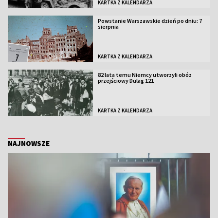
KARTKA Z KALENDARZA
Powstanie Warszawskie dzień po dniu: 7
sierpnia
KARTKA Z KALENDARZA
82 lata temu Niemcy utworzyli obóz
przejściowy Dulag 121
KARTKA Z KALENDARZA
NAJNOWSZE