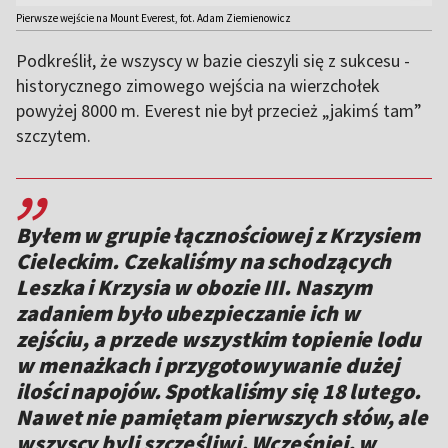
Pierwsze wejście na Mount Everest, fot. Adam Ziemienowicz
Podkreślił, że wszyscy w bazie cieszyli się z sukcesu -
historycznego zimowego wejścia na wierzchołek
powyżej 8000 m. Everest nie był przecież „jakimś tam”
szczytem.
,,
Byłem w grupie łącznościowej z Krzysiem
Cieleckim. Czekaliśmy na schodzących
Leszka i Krzysia w obozie III. Naszym
zadaniem było ubezpieczanie ich w
zejściu, a przede wszystkim topienie lodu
w menażkach i przygotowywanie dużej
ilości napojów. Spotkaliśmy się 18 lutego.
Nawet nie pamiętam pierwszych słów, ale
wszyscy byli szczęśliwi. Wcześniej, w