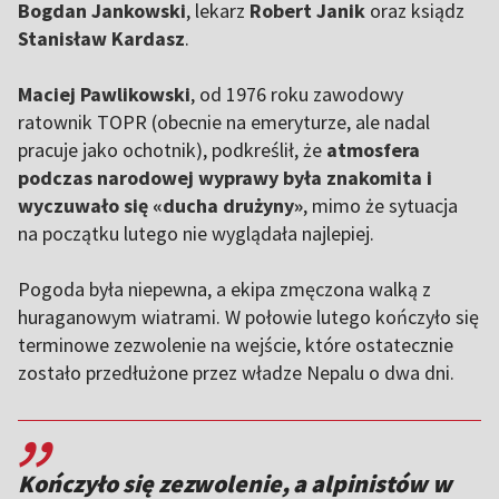
Bogdan Jankowski
, lekarz
Robert Janik
oraz ksiądz
Stanisław Kardasz
.
Maciej Pawlikowski
, od 1976 roku zawodowy
ratownik TOPR (obecnie na emeryturze, ale nadal
pracuje jako ochotnik), podkreślił, że
atmosfera
podczas narodowej wyprawy była znakomita i
wyczuwało się «ducha drużyny»
, mimo że sytuacja
na początku lutego nie wyglądała najlepiej.
Pogoda była niepewna, a ekipa zmęczona walką z
huraganowym wiatrami. W połowie lutego kończyło się
terminowe zezwolenie na wejście, które ostatecznie
zostało przedłużone przez władze Nepalu o dwa dni.
,,
Kończyło się zezwolenie, a alpinistów w