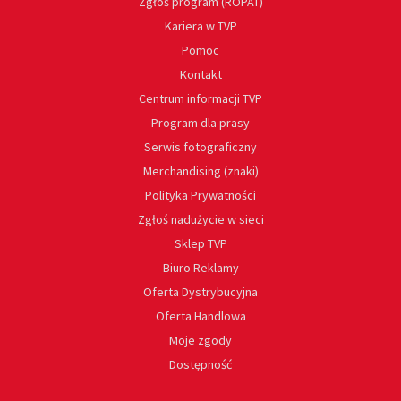
Zgłoś program (ROPAT)
Kariera w TVP
Pomoc
Kontakt
Centrum informacji TVP
Program dla prasy
Serwis fotograficzny
Merchandising (znaki)
Polityka Prywatności
Zgłoś nadużycie w sieci
Sklep TVP
Biuro Reklamy
Oferta Dystrybucyjna
Oferta Handlowa
Moje zgody
Dostępność