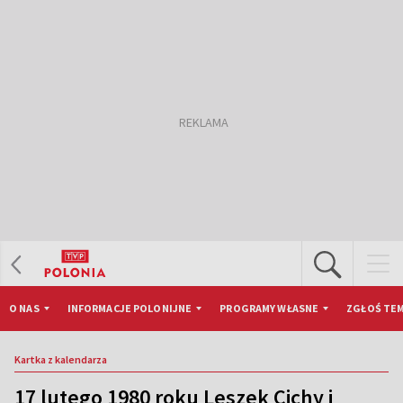
O NAS
INFORMACJE POLONIJNE
PROGRAMY WŁASNE
ZGŁOŚ TEM
Kartka z kalendarza
17 lutego 1980 roku Leszek Cichy i