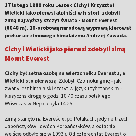
17 lutego 1980 roku Leszek Cichy i Krzysztof
Wielicki jako pierwsi alpiniści w historii zdobyli
zimą najwyższy szczyt świata - Mount Everest
(8848 m). 20-osobową narodową wyprawą kierował
prekursor zimowego himalaizmu Andrzej Zawada.
Cichy i Wielicki jako pierwsi zdobyli zimą
Mount Everest
Cichy był setną osobą na wierzchołku Everestu, a
Wielicki sto pierwszą
. Zdobyli Czomolungmę - jak
zwany jest himalajski szczyt w języku tybetańskim -
klasyczną drogą o godz. 10.40 czasu polskiego.
Wówczas w Nepalu była 14.25.
Zimą stanęło na Evereście, po Polakach, jedynie trzech
Japończyków i dwóch Koreańczyków, a ostatnie
wejście odbyło się w 1993 r. Od czterech lat Everest o