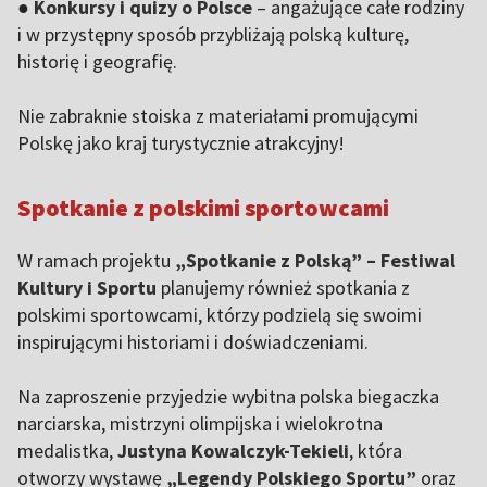
●
Konkursy i quizy o Polsce
– angażujące całe rodziny
i w przystępny sposób przybliżają polską kulturę,
historię i geografię.
Nie zabraknie stoiska z materiałami promującymi
Polskę jako kraj turystycznie atrakcyjny!
Spotkanie z polskimi sportowcami
W ramach projektu
„Spotkanie z Polską” – Festiwal
Kultury i Sportu
planujemy również spotkania z
polskimi sportowcami, którzy podzielą się swoimi
inspirującymi historiami i doświadczeniami.
Na zaproszenie przyjedzie wybitna polska biegaczka
narciarska, mistrzyni olimpijska i wielokrotna
medalistka,
Justyna Kowalczyk-Tekieli
, która
otworzy wystawę
„Legendy Polskiego Sportu”
oraz