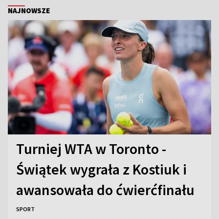
NAJNOWSZE
Turniej WTA w Toronto -
Świątek wygrała z Kostiuk i
awansowała do ćwierćfinału
SPORT