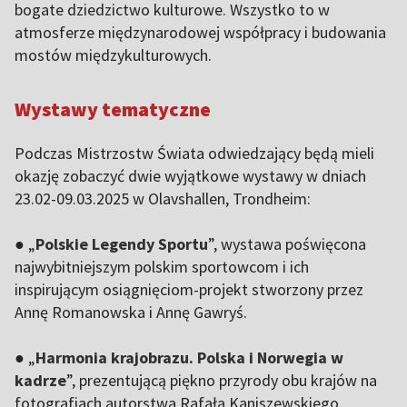
bogate dziedzictwo kulturowe. Wszystko to w
atmosferze międzynarodowej współpracy i budowania
mostów międzykulturowych.
Wystawy tematyczne
Podczas Mistrzostw Świata odwiedzający będą mieli
okazję zobaczyć dwie wyjątkowe wystawy w dniach
23.02-09.03.2025 w Olavshallen, Trondheim:
● „
Polskie Legendy Sportu
”, wystawa poświęcona
najwybitniejszym polskim sportowcom i ich
inspirującym osiągnięciom-projekt stworzony przez
Annę Romanowska i Annę Gawryś.
● „
Harmonia krajobrazu. Polska i Norwegia w
kadrze
”, prezentującą piękno przyrody obu krajów na
fotografiach autorstwa Rafała Kaniszewskiego.