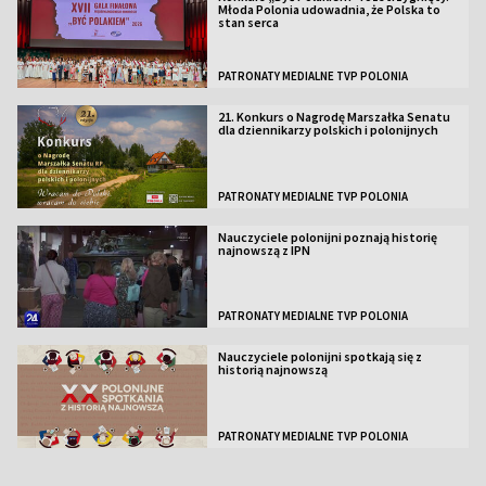
Młoda Polonia udowadnia, że Polska to
stan serca
PATRONATY MEDIALNE TVP POLONIA
21. Konkurs o Nagrodę Marszałka Senatu
dla dziennikarzy polskich i polonijnych
PATRONATY MEDIALNE TVP POLONIA
Nauczyciele polonijni poznają historię
najnowszą z IPN
PATRONATY MEDIALNE TVP POLONIA
Nauczyciele polonijni spotkają się z
historią najnowszą
PATRONATY MEDIALNE TVP POLONIA