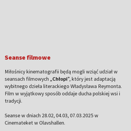
Seanse filmowe
Miłośnicy kinematografii będą mogli wziąć udział w
seansach filmowych „
Chłopi
”, który jest adaptacją
wybitnego dzieła literackiego Władysława Reymonta.
Film w wyjątkowy sposób oddaje ducha polskiej wsi i
tradycji.
Seanse w dniach 28.02, 04.03, 07.03.2025 w
Cinemateket w Olavshallen.