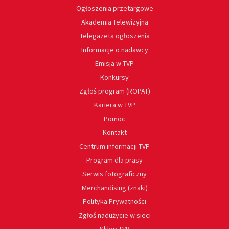
Ogłoszenia przetargowe
Akademia Telewizyjna
Telegazeta ogłoszenia
Informacje o nadawcy
Emisja w TVP
Konkursy
Zgłoś program (ROPAT)
Kariera w TVP
Pomoc
Kontakt
Centrum informacji TVP
Program dla prasy
Serwis fotograficzny
Merchandising (znaki)
Polityka Prywatności
Zgłoś nadużycie w sieci
Sklep TVP