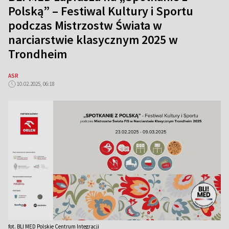
Polską” – Festiwal Kultury i Sportu
podczas Mistrzostw Świata w
narciarstwie klasycznym 2025 w
Trondheim
ASR
10.02.2025, 06:18
fot. BLI MED Polskie Centrum Integracji