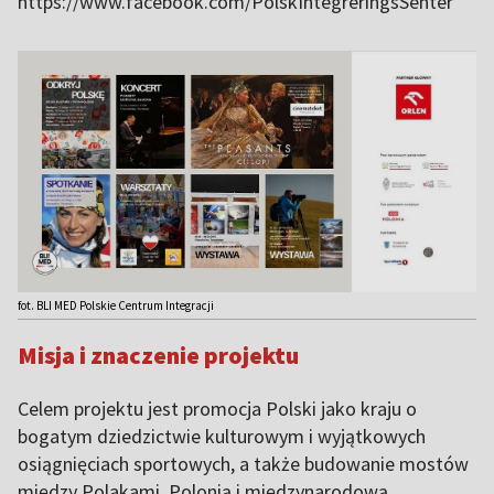
https://www.facebook.com/PolskIntegreringsSenter
fot. BLI MED Polskie Centrum Integracji
Misja i znaczenie projektu
Celem projektu jest promocja Polski jako kraju o
bogatym dziedzictwie kulturowym i wyjątkowych
osiągnięciach sportowych, a także budowanie mostów
między Polakami, Polonią i międzynarodową