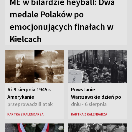
ME w bilardzie heyball: Dwa
medale Polaków po
emocjonujących finałach w
Kielcach
SPORT
6 i 9 sierpnia 1945 r.
Powstanie
Amerykanie
Warszawskie dzień po
przeprowadzili atak
dniu - 6 sierpnia
atomowy na Hiroszimę
KARTKA Z KALENDARZA
KARTKA Z KALENDARZA
i Nagasaki