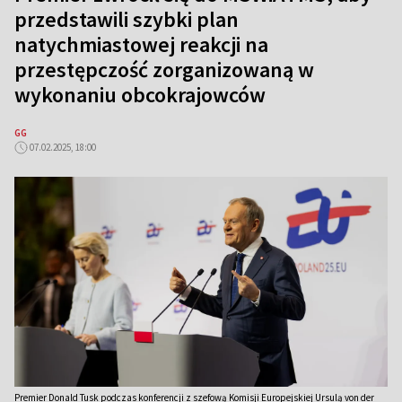
przedstawili szybki plan
natychmiastowej reakcji na
przestępczość zorganizowaną w
wykonaniu obcokrajowców
GG
07.02.2025, 18:00
Premier Donald Tusk podczas konferencji z szefową Komisji Europejskiej Ursulą von der