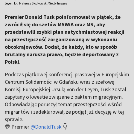
Leyen, fot. Mateusz Slodkowski/Getty Images
Premier Donald Tusk poinformował w piątek, że
zwrócił się do szefów MSWiA oraz MS, aby
przedstawili szybki plan natychmiastowej reakcji
na przestępczość zorganizowaną w wykonaniu
obcokrajowców. Dodał, że każdy, kto w sposób
brutalny narusza prawo, będzie deportowany z
Polski.
Podczas piątkowej konferencji prasowej w Europejskim
Centrum Solidarności w Gdańsku wraz z szefową
Komisji Europejskiej Ursulą von der Leyen, Tusk został
zapytany o kwestie związane z paktem migracyjnym.
Odpowiadając poruszył temat przestępczości wśród
migrantów i zadeklarował, że podjął już decyzję w tej
sprawie.
💬 Premier
@DonaldTusk
👇