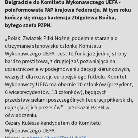
Belgradzie do Komitetu Wykonawczego UEFA -
poinformowała PAP krajowa federacja. W tym roku
kończy się druga kadencja Zbigniewa Bońka,
byłego szefa PZPN.
„Polski Związek Piłki Nożnej podejmie starania o
utrzymanie stanowiska członka Komitetu
Wykonawczego UEFA. Jest to funkcja z jednej strony
bardzo prestiżowa, z drugiej zaś pozwalająca na
uczestniczenie w podejmowaniu decyzji kierunkowych,
ważnych dla rozwoju europejskiego futbolu. Komitet
Wykonawczy UEFA ma obecnie 20 członków (prezydent,
6 wiceprezydentów, 13 członków), będących
przedstawicielami poszczególnych federacji piłkarskich,
najczęściej ich prezesów” - przekazał PZPN w
oświadczeniu.
Cezary Kulesza kandydatem do Komitetu
Wykonawczego UEFA.