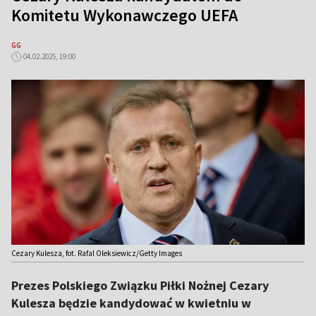
Komitetu Wykonawczego UEFA
GG
04.02.2025, 19:00
Cezary Kulesza, fot. Rafal Oleksiewicz/Getty Images
Prezes Polskiego Związku Piłki Nożnej Cezary
Kulesza będzie kandydować w kwietniu w