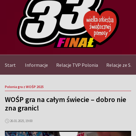
Start
Informacje
Relacje TVP Polonia
Relacje ze Sz
Polonia gra z WOŚP 2025
WOŚP gra na całym świecie – dobro nie
zna granic!
26.01.2025, 19:00