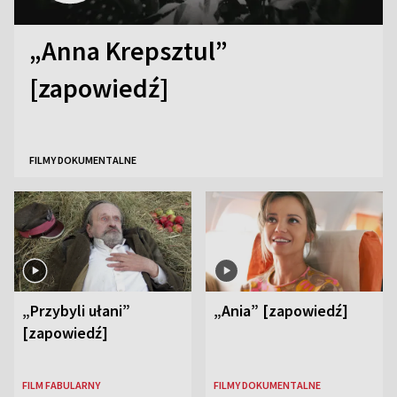
„Anna Krepsztul”
[zapowiedź]
FILMY DOKUMENTALNE
„Przybyli ułani”
„Ania” [zapowiedź]
[zapowiedź]
FILM FABULARNY
FILMY DOKUMENTALNE