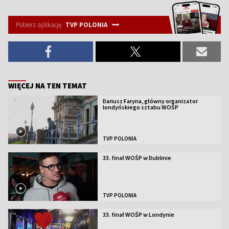
Pobierz aplikację
TVP POLONIA
WIĘCEJ NA TEN TEMAT
Dariusz Faryna, główny organizator
londyńskiego sztabu WOŚP
TVP POLONIA
33. finał WOŚP w Dublinie
TVP POLONIA
33. finał WOŚP w Londynie