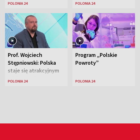
Lewandowskiego w
wśród Polonii
POLONIA 24
POLONIA 24
Stanach
Zjednoczonych
Prof. Wojciech
Program „Polskie
Stępniowski: Polska
Powroty”
staje się atrakcyjnym
miejscem dla
POLONIA 24
POLONIA 24
naukowców