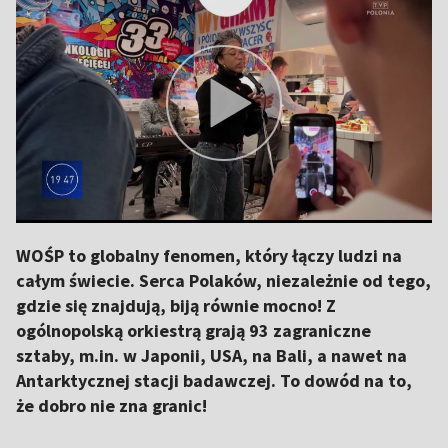
WOŚP to globalny fenomen, który łączy ludzi na
całym świecie. Serca Polaków, niezależnie od tego,
gdzie się znajdują, biją równie mocno! Z
ogólnopolską orkiestrą grają 93 zagraniczne
sztaby, m.in. w Japonii, USA, na Bali, a nawet na
Antarktycznej stacji badawczej. To dowód na to,
że dobro nie zna granic!