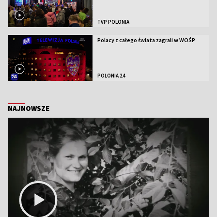
TVP POLONIA
Polacy z całego świata zagrali w WOŚP
POLONIA 24
NAJNOWSZE