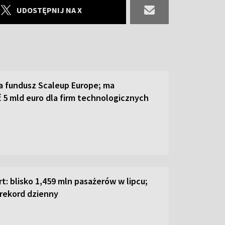
UDOSTĘPNIJ NA X
a fundusz Scaleup Europe; ma
 5 mld euro dla firm technologicznych
t: blisko 1,459 mln pasażerów w lipcu;
 rekord dzienny