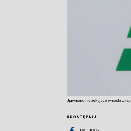
Ujawniono niepokojące wnioski z ra
UDOSTĘPNIJ
FACEBOOK