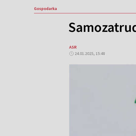
Gospodarka
Samozatrud
ASR
24.01.2025, 15:48