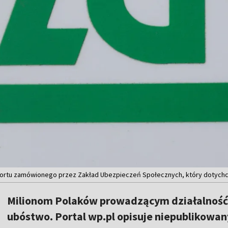
portu zamówionego przez Zakład Ubezpieczeń Społecznych, który dotychcz
Milionom Polaków prowadzącym działalność
ubóstwo. Portal wp.pl opisuje niepublikowany