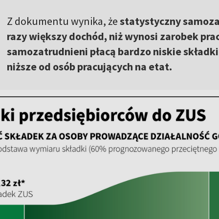
Z dokumentu wynika, że
statystyczny samoza
razy większy dochód, niż wynosi zarobek pra
samozatrudnieni płacą bardzo niskie składki
niższe od osób pracujących na etat.