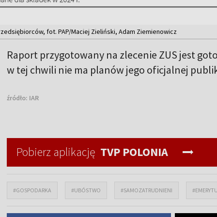
rzedsiębiorców, fot. PAP/Maciej Zieliński, Adam Ziemienowicz
Raport przygotowany na zlecenie ZUS jest goto
w tej chwili nie ma planów jego oficjalnej publik
źródło:
IAR
Pobierz aplikację
TVP POLONIA
#GOSPODARKA
#UBÓSTWO
#SAMOZATRUDNIENI
#EMERYT