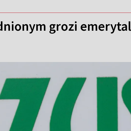
nionym grozi emeryta