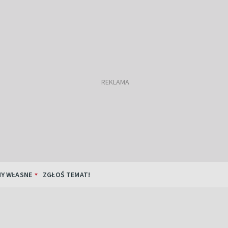
Y WŁASNE
ZGŁOŚ TEMAT!