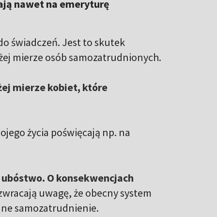
ają nawet na emeryturę
do świadczeń. Jest to skutek
żej mierze osób samozatrudnionych.
j mierze kobiet, które
wojego życia poświęcają np. na
 ubóstwo. O konsekwencjach
 zwracają uwagę, że obecny system
yjne samozatrudnienie.