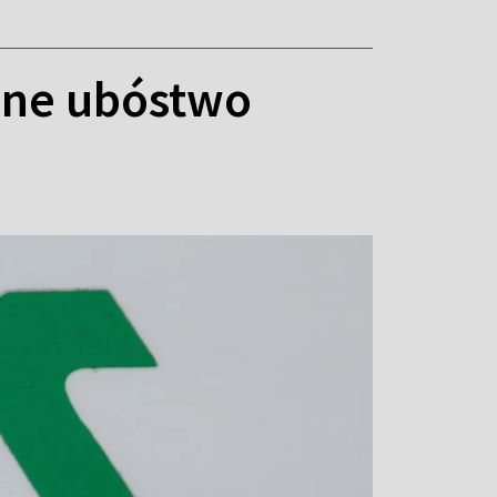
lne ubóstwo