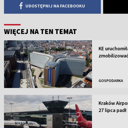
UDOSTĘPNIJ NA FACEBOOKU
WIĘCEJ NA TEN TEMAT
KE uruchomił
zmobilizować
GOSPODARKA
Kraków Airpor
27 lipca padł