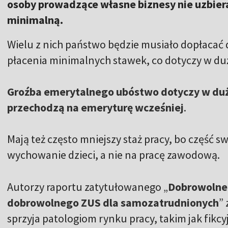
osoby prowadzące własne biznesy nie uzbier
minimalną.
Wielu z nich państwo będzie musiało dopłacać 
płacenia minimalnych stawek, co dotyczy w du
Groźba emerytalnego ubóstwo dotyczy w duże
przechodzą na emeryturę wcześniej
.
Mają też często mniejszy staż pracy, bo część s
wychowanie dzieci, a nie na pracę zawodową.
Autorzy raportu zatytułowanego „
Dobrowolne
dobrowolnego ZUS dla samozatrudnionych
”
sprzyja patologiom rynku pracy, takim jak fikc