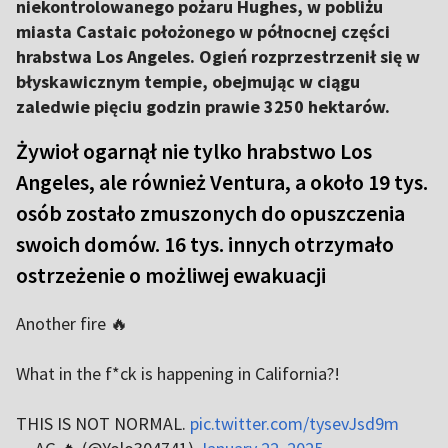
niekontrolowanego pożaru Hughes, w pobliżu
miasta Castaic położonego w północnej części
hrabstwa Los Angeles. Ogień rozprzestrzenił się w
błyskawicznym tempie, obejmując w ciągu
zaledwie pięciu godzin prawie 3250 hektarów.
Żywioł ogarnął nie tylko hrabstwo Los
Angeles, ale również Ventura, a około 19 tys.
osób zostało zmuszonych do opuszczenia
swoich domów. 16 tys. innych otrzymało
ostrzeżenie o możliwej ewakuacji
Another fire 🔥
What in the f*ck is happening in California?!
THIS IS NOT NORMAL.
pic.twitter.com/tysevJsd9m