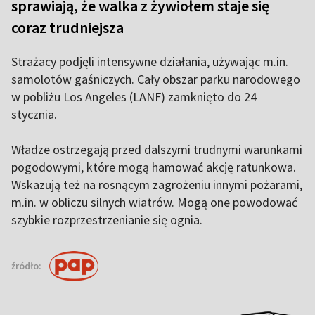
sprawiają, że walka z żywiołem staje się
coraz trudniejsza
Strażacy podjęli intensywne działania, używając m.in.
samolotów gaśniczych. Cały obszar parku narodowego
w pobliżu Los Angeles (LANF) zamknięto do 24
stycznia.
Władze ostrzegają przed dalszymi trudnymi warunkami
pogodowymi, które mogą hamować akcję ratunkowa.
Wskazują też na rosnącym zagrożeniu innymi pożarami,
m.in. w obliczu silnych wiatrów. Mogą one powodować
szybkie rozprzestrzenianie się ognia.
źródło: