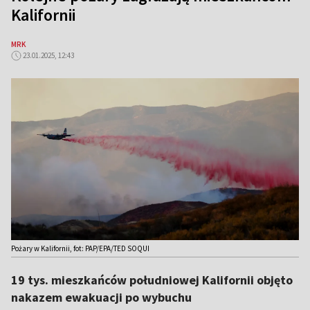
Kalifornii
MRK
23.01.2025, 12:43
Pożary w Kalifornii, fot: PAP/EPA/TED SOQUI
19 tys. mieszkańców południowej Kalifornii objęto
nakazem ewakuacji po wybuchu