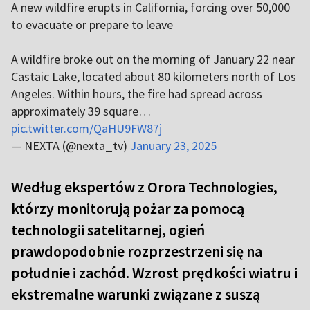
A new wildfire erupts in California, forcing over 50,000
to evacuate or prepare to leave
A wildfire broke out on the morning of January 22 near
Castaic Lake, located about 80 kilometers north of Los
Angeles. Within hours, the fire had spread across
approximately 39 square…
pic.twitter.com/QaHU9FW87j
— NEXTA (@nexta_tv)
January 23, 2025
Według ekspertów z Orora Technologies,
którzy monitorują pożar za pomocą
technologii satelitarnej, ogień
prawdopodobnie rozprzestrzeni się na
południe i zachód. Wzrost prędkości wiatru i
ekstremalne warunki związane z suszą