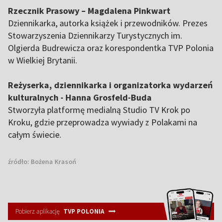
Rzecznik Prasowy – Magdalena Pinkwart
Dziennikarka, autorka książek i przewodników. Prezes
Stowarzyszenia Dziennikarzy Turystycznych im.
Olgierda Budrewicza oraz korespondentka TVP Polonia
w Wielkiej Brytanii.
Reżyserka, dziennikarka i organizatorka wydarzeń
kulturalnych - Hanna Grosfeld-Buda
Stworzyła platformę medialną Studio TV Krok po
Kroku, gdzie przeprowadza wywiady z Polakami na
całym świecie.
źródło:
Bożena Krasoń
Pobierz aplikację
TVP POLONIA