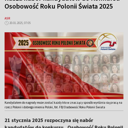
Osobowość Roku Polonii Świata 2025
ASR
20.01.2025, 07:05
Kandydatem do nagrody może zostać każdy kto w znaczący sposób wyróżnia się pracą na
rzecz Polonii i dobrego imienia Polski, fot. FB/Osobowość Roku Polonii Świata
21 stycznia 2025 rozpoczyna się nabór
kandydatów do konkursu „Osobowość Roku Polonii