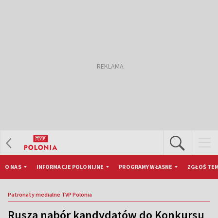
O NAS
INFORMACJE POLONIJNE
PROGRAMY WŁASNE
ZGŁOŚ TEM
Patronaty medialne TVP Polonia
Rusza nabór kandydatów do Konkursu