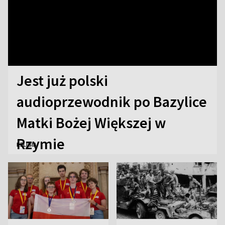
Jest już polski
audioprzewodnik po Bazylice
Matki Bożej Większej w
Rzymie
RELIGIA