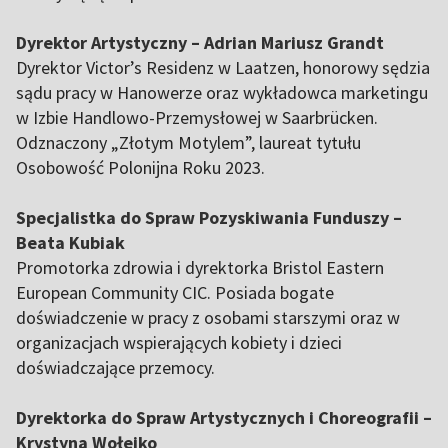
Dyrektor Artystyczny – Adrian Mariusz Grandt
Dyrektor Victor’s Residenz w Laatzen, honorowy sędzia
sądu pracy w Hanowerze oraz wykładowca marketingu
w Izbie Handlowo-Przemysłowej w Saarbrücken.
Odznaczony „Złotym Motylem”, laureat tytułu
Osobowość Polonijna Roku 2023.
Specjalistka do Spraw Pozyskiwania Funduszy –
Beata Kubiak
Promotorka zdrowia i dyrektorka Bristol Eastern
European Community CIC. Posiada bogate
doświadczenie w pracy z osobami starszymi oraz w
organizacjach wspierających kobiety i dzieci
doświadczające przemocy.
Dyrektorka do Spraw Artystycznych i Choreografii –
Krystyna Wołejko