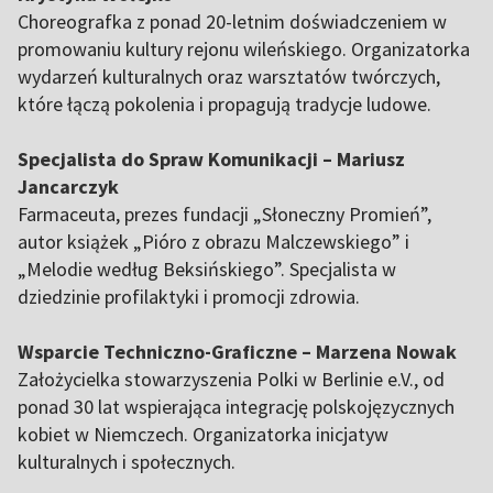
Choreografka z ponad 20-letnim doświadczeniem w
promowaniu kultury rejonu wileńskiego. Organizatorka
wydarzeń kulturalnych oraz warsztatów twórczych,
które łączą pokolenia i propagują tradycje ludowe.
Specjalista do Spraw Komunikacji – Mariusz
Jancarczyk
Farmaceuta, prezes fundacji „Słoneczny Promień”,
autor książek „Pióro z obrazu Malczewskiego” i
„Melodie według Beksińskiego”. Specjalista w
dziedzinie profilaktyki i promocji zdrowia.
Wsparcie Techniczno-Graficzne – Marzena Nowak
Założycielka stowarzyszenia Polki w Berlinie e.V., od
ponad 30 lat wspierająca integrację polskojęzycznych
kobiet w Niemczech. Organizatorka inicjatyw
kulturalnych i społecznych.