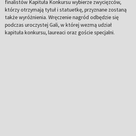
finalistów Kapituła Konkursu wybierze zwycięzców,
którzy otrzymają tytuł i statuetkę, przyznane zostaną
także wyróżnienia. Wręczenie nagród odbędzie się
podczas uroczystej Gali, w której wezmą udział
kapituła konkursu, laureaci oraz goście specjalni.