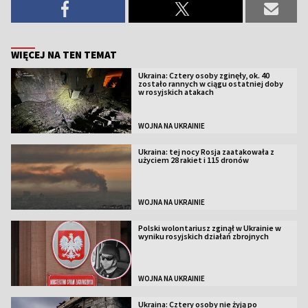
WIĘCEJ NA TEN TEMAT
Ukraina: Cztery osoby zginęły, ok. 40
zostało rannych w ciągu ostatniej doby
w rosyjskich atakach
WOJNA NA UKRAINIE
Ukraina: tej nocy Rosja zaatakowała z
użyciem 28 rakiet i 115 dronów
WOJNA NA UKRAINIE
Polski wolontariusz zginął w Ukrainie w
wyniku rosyjskich działań zbrojnych
WOJNA NA UKRAINIE
Ukraina: Cztery osoby nie żyją po