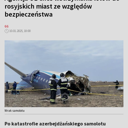
rosyjskich miast ze względów
bezpieczeństwa
GG
10.01.2025, 18:00
Wrak samolotu
Po katastrofie azerbejdżańskiego samolotu