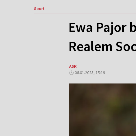
Sport
Ewa Pajor 
Realem So
ASR
06.01.2025, 15:19