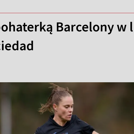
bohaterką Barcelony w
ciedad