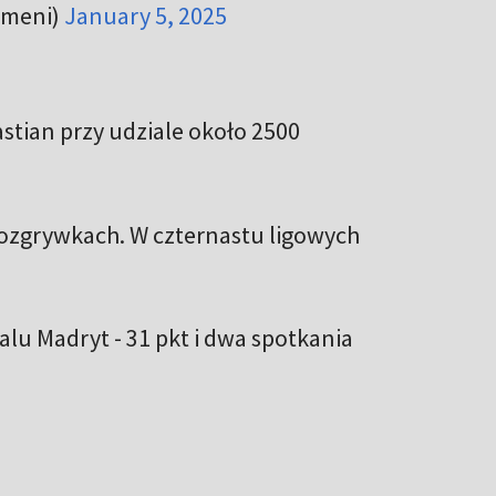
emeni)
January 5, 2025
stian przy udziale około 2500
ozgrywkach. W czternastu ligowych
alu Madryt - 31 pkt i dwa spotkania