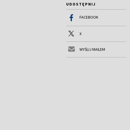
UDOSTĘPNIJ
FACEBOOK
X
WYŚLIJ MAILEM