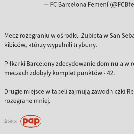
— FC Barcelona Femení (@FCBf
Mecz rozegraniu w ośrodku Zubieta w San Seba
kibiców, którzy wypełnili trybuny.
Piłkarki Barcelony zdecydowanie dominują w r
meczach zdobyły komplet punktów - 42.
Drugie miejsce w tabeli zajmują zawodniczki Re
rozegrane mniej.
źródło: