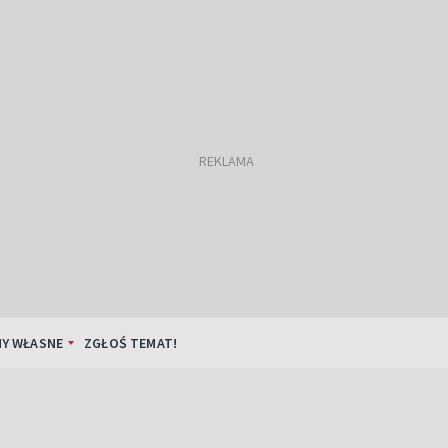
Y WŁASNE
ZGŁOŚ TEMAT!