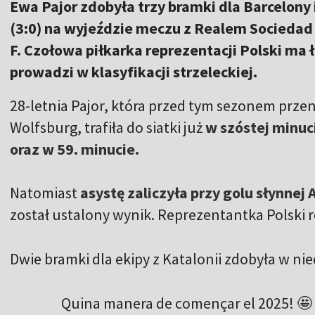
Ewa Pajor zdobyła trzy bramki dla Barcelony 
(3:0) na wyjeździe meczu z Realem Sociedad 
F. Czołowa piłkarka reprezentacji Polski ma łą
prowadzi w klasyfikacji strzeleckiej.
28-letnia Pajor, która przed tym sezonem przenio
Wolfsburg, trafiła do siatki już
w szóstej minuci
oraz w 59. minucie.
Natomiast
asystę zaliczyła przy golu słynnej
został ustalony wynik. Reprezentantka Polski r
Dwie bramki dla ekipy z Katalonii zdobyła w nie
Quina manera de començar el 2025! 🤩