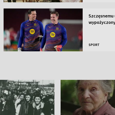
Szczęsnemu u
wypożyczony
SPORT