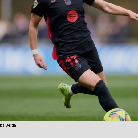
ba Beitia