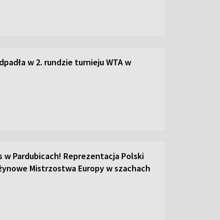
dpadła w 2. rundzie turnieju WTA w
s w Pardubicach! Reprezentacja Polski
żynowe Mistrzostwa Europy w szachach