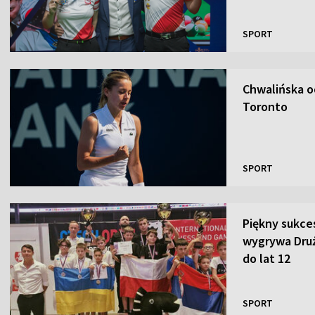
SPORT
Chwalińska o
Toronto
SPORT
Piękny sukce
wygrywa Dru
do lat 12
SPORT