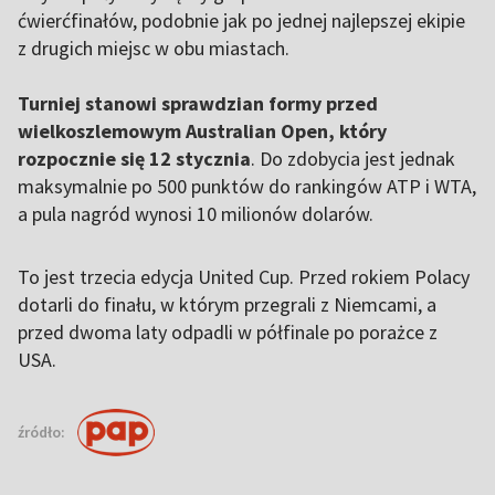
ćwierćfinałów, podobnie jak po jednej najlepszej ekipie
z drugich miejsc w obu miastach.
Turniej stanowi sprawdzian formy przed
wielkoszlemowym Australian Open, który
rozpocznie się 12 stycznia
. Do zdobycia jest jednak
maksymalnie po 500 punktów do rankingów ATP i WTA,
a pula nagród wynosi 10 milionów dolarów.
To jest trzecia edycja United Cup. Przed rokiem Polacy
dotarli do finału, w którym przegrali z Niemcami, a
przed dwoma laty odpadli w półfinale po porażce z
USA.
źródło: