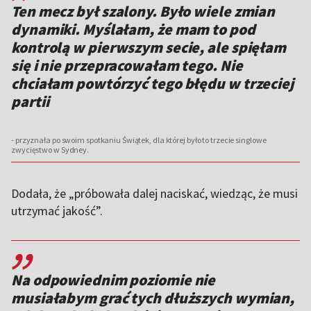
Ten mecz był szalony. Było wiele zmian
dynamiki. Myślałam, że mam to pod
kontrolą w pierwszym secie, ale spięłam
się i nie przepracowałam tego. Nie
chciałam powtórzyć tego błędu w trzeciej
partii
- przyznała po swoim spotkaniu Świątek, dla której było to trzecie singlowe
zwycięstwo w Sydney.
Dodała, że „próbowała dalej naciskać, wiedząc, że musi
utrzymać jakość”.
,,
Na odpowiednim poziomie nie
musiałabym grać tych dłuższych wymian,