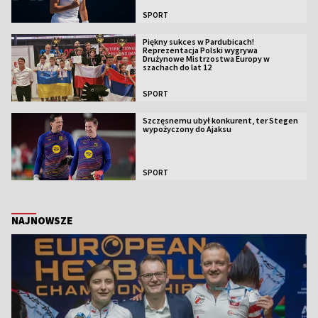
SPORT
Piękny sukces w Pardubicach!
Reprezentacja Polski wygrywa
Drużynowe Mistrzostwa Europy w
szachach do lat 12
SPORT
Szczęsnemu ubył konkurent, ter Stegen
wypożyczony do Ajaksu
SPORT
NAJNOWSZE