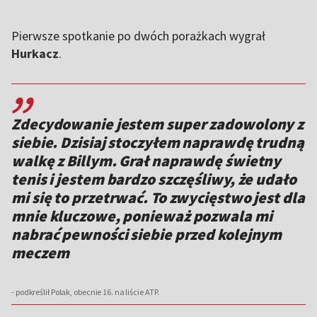
Pierwsze spotkanie po dwóch porażkach wygrał
Hurkacz
.
,,
Zdecydowanie jestem super zadowolony z
siebie. Dzisiaj stoczyłem naprawdę trudną
walkę z Billym. Grał naprawdę świetny
tenis i jestem bardzo szczęśliwy, że udało
mi się to przetrwać. To zwycięstwo jest dla
mnie kluczowe, ponieważ pozwala mi
nabrać pewności siebie przed kolejnym
meczem
- podkreślił Polak, obecnie 16. na liście ATP.