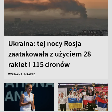
Ukraina: tej nocy Rosja
zaatakowała z użyciem 28
rakiet i 115 dronów
WOJNA NA UKRAINIE