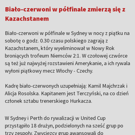
Biało-czerwoni w półfinale zmierzą się z
Kazachstanem
Biało-czerwoni w półfinale w Sydney w nocy z piątku na
sobotę o godz. 0.30 czasu polskiego zagrają z
Kazachstanem, który wyeliminował w Nowy Rok
broniących trofeum Niemców 2:1. W czołowej czwórce
są też już najwyżej rozstawieni Amerykanie, a ich rywala
wyłoni piątkowy mecz Włochy - Czechy.
Kadrę biało-czerwonych uzupełniają: Kamil Majchrzak i
Alicja Rosolska. Kapitanem jest Terczyński, na co dzień
członek sztabu trenerskiego Hurkacza.
W Sydney i Perth do rywalizacji w United Cup
przystąpiło 18 drużyn, podzielonych na sześć grup po
trzy zespoły. Zwycięzcy grup awansowali do