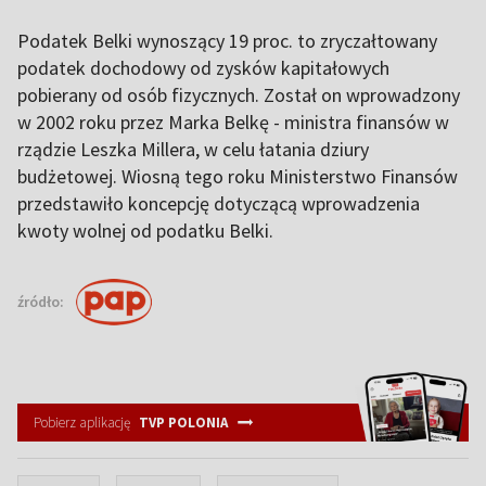
Podatek Belki wynoszący 19 proc. to zryczałtowany
podatek dochodowy od zysków kapitałowych
pobierany od osób fizycznych. Został on wprowadzony
w 2002 roku przez Marka Belkę - ministra finansów w
rządzie Leszka Millera, w celu łatania dziury
budżetowej. Wiosną tego roku Ministerstwo Finansów
przedstawiło koncepcję dotyczącą wprowadzenia
kwoty wolnej od podatku Belki.
źródło:
Pobierz aplikację
TVP POLONIA