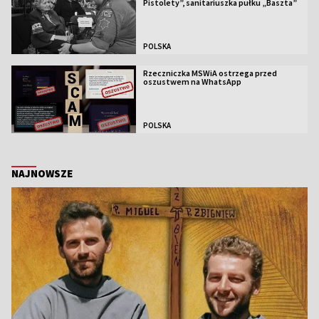
Pistolety”, sanitariuszka pułku „Baszta”
POLSKA
Rzeczniczka MSWiA ostrzega przed
oszustwem na WhatsApp
POLSKA
NAJNOWSZE