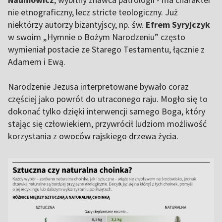
nie etnograficzny, lecz stricte teologiczny. Już
niektórzy autorzy bizantyjscy, np. św.
Efrem Syryjczyk
w swoim „Hymnie o Bożym Narodzeniu” często
wymieniał postacie ze Starego Testamentu, łącznie z
Adamem i Ewą.
Narodzenie Jezusa interpretowane bywało coraz
częściej jako powrót do utraconego raju. Mogło się to
dokonać tylko dzięki interwencji samego Boga, który
stając się człowiekiem, przywrócił ludziom możliwość
korzystania z owoców rajskiego drzewa życia.