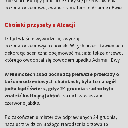
miejscach Europy popularne stały się przedstawienia
bożonarodzeniowe, zwane dramatami o Adamie i Ewie.
Choinki przyszły z Alzacji
I stąd właśnie wywodzi się zwyczaj
bożonarodzeniowych choinek. W tych przedstawieniach
dekoracja sceniczna obejmować musiała także drzewo,
którego owoc stał się powodem upadku Adama i Ewy.
W Niemczech skąd pochodzą pierwsze przekazy o
bożonarodzeniowych choinkach, była to na ogół
jodła bądź świerk, gdyż 24 grudnia trudno było
znaleźć kwitnącą jabłoń
. Na nich zawieszano
czerwone jabłka.
Po zakończeniu misteriów odprawianych 24 grudnia,
nazajutrz w dzień Bożego Narodzenia drzewa te