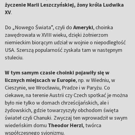
życzenie Marii Leszczyńskiej, żony króla Ludwika
XV
.
Do „Nowego Świata”, czyli do
Ameryki
, choinka
zawędrowała w XVIII wieku, dzięki żołnierzom
niemieckim biorącym udział w wojnie o niepodległość
USA. Szerszą popularność zyskała tam w następnym
stuleciu.
W tym samym czasie choinki pojawiły się w
licznych miejscach w Europie
, np. w Wiedniu, w
Cieszynie, we Wrocławiu, Pradze i w Paryżu. Co
ciekawe, na terenie Austrii czy Czech spotkać je można
było nie tylko w domach chrześcijańskich, ale i
żydowskich, gdzie towarzyszyły obchodom święta
świateł czyli Chanuki. Zwyczaj ten wprowadził w swym
wiedeńskim domu
Theodor Herzl
, twórca
współczesnego syjonizmu.