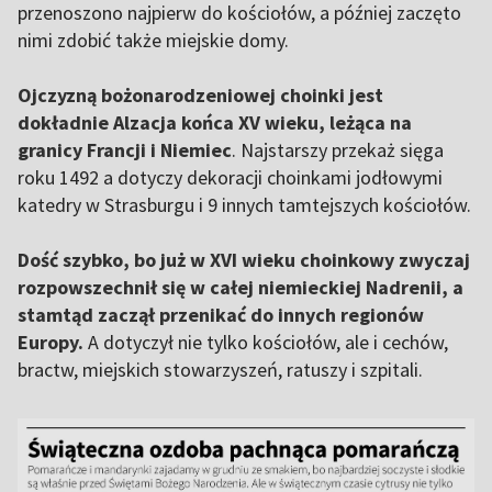
przenoszono najpierw do kościołów, a później zaczęto
nimi zdobić także miejskie domy.
Ojczyzną bożonarodzeniowej choinki jest
dokładnie Alzacja końca XV wieku, leżąca na
granicy Francji i Niemiec
. Najstarszy przekaż sięga
roku 1492 a dotyczy dekoracji choinkami jodłowymi
katedry w Strasburgu i 9 innych tamtejszych kościołów.
Dość szybko, bo już w XVI wieku choinkowy zwyczaj
rozpowszechnił się w całej niemieckiej Nadrenii, a
stamtąd zaczął przenikać do innych regionów
Europy.
A dotyczył nie tylko kościołów, ale i cechów,
bractw, miejskich stowarzyszeń, ratuszy i szpitali.