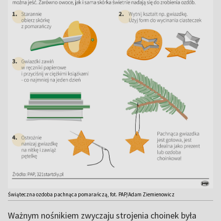
Świąteczna ozdoba pachnąca pomarańczą, fot. PAP/Adam Ziemienowicz
Ważnym nośnikiem zwyczaju strojenia choinek była