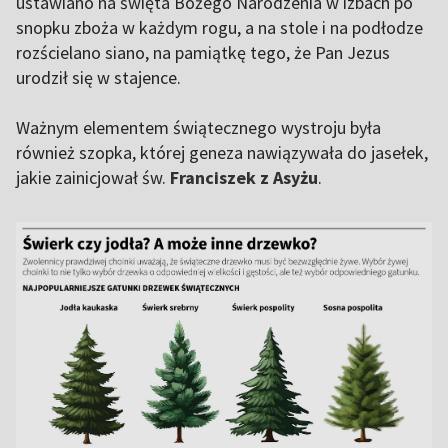
ustawiano na święta Bożego Narodzenia w izbach po
snopku zboża w każdym rogu, a na stole i na podłodze
rozścielano siano, na pamiątkę tego, że Pan Jezus
urodził się w stajence.
Ważnym elementem świątecznego wystroju była
również szopka, której geneza nawiązywała do jasełek,
jakie zainicjował św.
Franciszek z Asyżu
.