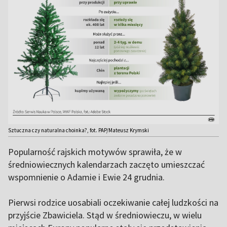
Sztuczna czy naturalna choinka?, fot. PAP/Mateusz Krymski
Popularność rajskich motywów sprawiła, że w
średniowiecznych kalendarzach zaczęto umieszczać
wspomnienie o Adamie i Ewie 24 grudnia.
Pierwsi rodzice uosabiali oczekiwanie całej ludzkości na
przyjście Zbawiciela. Stąd w średniowieczu, w wielu