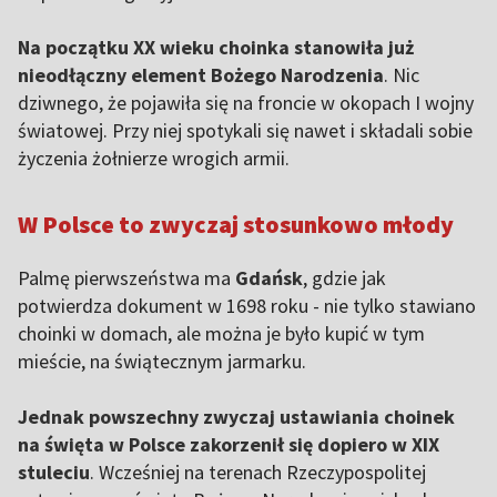
Na początku XX wieku choinka stanowiła już
nieodłączny element Bożego Narodzenia
. Nic
dziwnego, że pojawiła się na froncie w okopach I wojny
światowej. Przy niej spotykali się nawet i składali sobie
życzenia żołnierze wrogich armii.
W Polsce to zwyczaj stosunkowo młody
Palmę pierwszeństwa ma
Gdańsk
, gdzie jak
potwierdza dokument w 1698 roku - nie tylko stawiano
choinki w domach, ale można je było kupić w tym
mieście, na świątecznym jarmarku.
Jednak powszechny zwyczaj ustawiania choinek
na święta w Polsce zakorzenił się dopiero w XIX
stuleciu
. Wcześniej na terenach Rzeczypospolitej