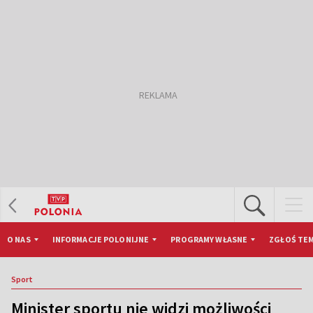
O NAS
INFORMACJE POLONIJNE
PROGRAMY WŁASNE
ZGŁOŚ TEM
Sport
Minister sportu nie widzi możliwości