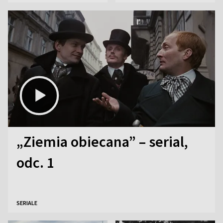
Ostrowieckiej
euro
„Ziemia obiecana” – serial,
odc. 1
SERIALE