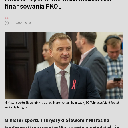
finansowania PKOL
GG
19.12.2024, 19:00
Minister sportu Sławomir Nitras, fot. Marek Antoni Iwanczuk/SOPA Images/LightRocket
via Getty Images
Minister sportu i turystyki Sławomir Nitras na
konferencji prasowej w Warszawie powiedział, że