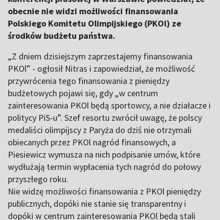
obecnie nie widzi możliwości finansowania
Polskiego Komitetu Olimpijskiego (PKOl) ze
środków budżetu państwa.
„Z dniem dzisiejszym zaprzestajemy finansowania
PKOl” - ogłosił Nitras i zapowiedział, że możliwość
przywrócenia tego finansowania z pieniędzy
budżetowych pojawi się, gdy „w centrum
zainteresowania PKOl będą sportowcy, a nie działacze i
politycy PiS-u”. Szef resortu zwrócił uwagę, że polscy
medaliści olimpijscy z Paryża do dziś nie otrzymali
obiecanych przez PKOl nagród finansowych, a
Piesiewicz wymusza na nich podpisanie umów, które
wydłużają termin wypłacenia tych nagród do połowy
przyszłego roku.
Nie widzę możliwości finansowania z PKOl pieniędzy
publicznych, dopóki nie stanie się transparentny i
dopóki w centrum zainteresowania PKOl będą stali