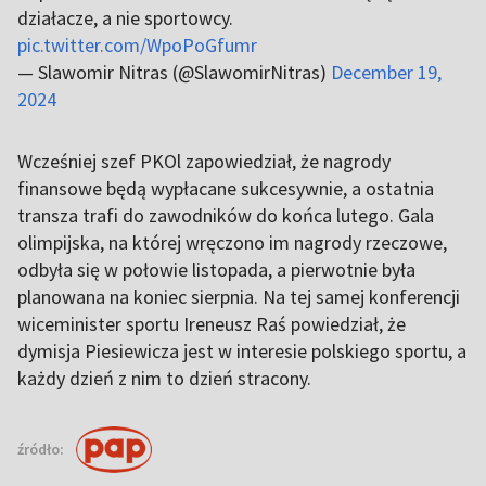
działacze, a nie sportowcy.
pic.twitter.com/WpoPoGfumr
— Slawomir Nitras (@SlawomirNitras)
December 19,
2024
Wcześniej szef PKOl zapowiedział, że nagrody
finansowe będą wypłacane sukcesywnie, a ostatnia
transza trafi do zawodników do końca lutego. Gala
olimpijska, na której wręczono im nagrody rzeczowe,
odbyła się w połowie listopada, a pierwotnie była
planowana na koniec sierpnia. Na tej samej konferencji
wiceminister sportu Ireneusz Raś powiedział, że
dymisja Piesiewicza jest w interesie polskiego sportu, a
każdy dzień z nim to dzień stracony.
źródło: