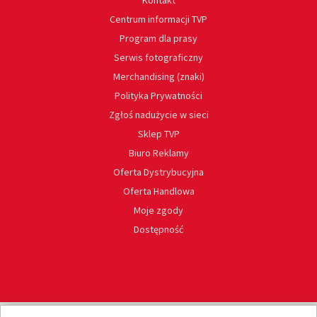
Kontakt
Centrum informacji TVP
Program dla prasy
Serwis fotograficzny
Merchandising (znaki)
Polityka Prywatności
Zgłoś nadużycie w sieci
Sklep TVP
Biuro Reklamy
Oferta Dystrybucyjna
Oferta Handlowa
Moje zgody
Dostępność