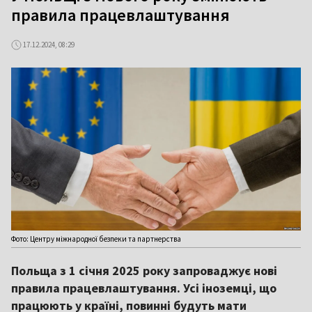
правила працевлаштування
17.12.2024, 08:29
Фото: Центру міжнародної безпеки та партнерства
Польща з 1 січня 2025 року запроваджує нові
правила працевлаштування. Усі іноземці, що
працюють у країні, повинні будуть мати