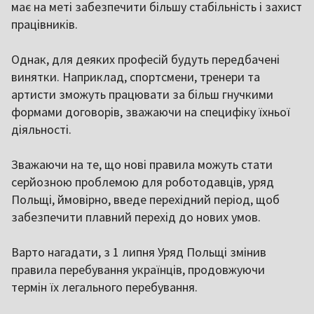
має на меті забезпечити більшу стабільність і захист
працівників.
Однак, для деяких професій будуть передбачені
винятки. Наприклад, спортсмени, тренери та
артисти зможуть працювати за більш гнучкими
формами договорів, зважаючи на специфіку їхньої
діяльності.
Зважаючи на те, що нові правила можуть стати
серйозною проблемою для роботодавців, уряд
Польщі, ймовірно, введе перехідний період, щоб
забезпечити плавний перехід до нових умов.
Варто нагадати, з 1 липня Уряд Польщі змінив
правила перебування українців, продовжуючи
термін їх легального перебування.