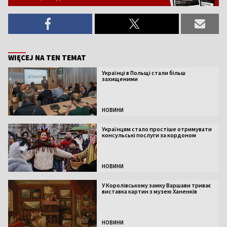
WIĘCEJ NA TEN TEMAT
Українці в Польщі стали більш
захищеними
НОВИНИ
Українцям стало простіше отримувати
консульські послуги за кордоном
НОВИНИ
У Королівському замку Варшави триває
виставка картин з музею Ханенків
НОВИНИ