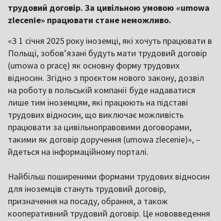
трудовий договір. За цивільною умовою «umowa
zlecenie» працювати стане неможливо.
«З 1 січня 2025 року іноземці, які хочуть працювати в
Польщі, зобов’язані будуть мати трудовий договір
(umowa o pracę) як основну форму трудових
відносин. Згідно з проєктом нового закону, дозвіл
на роботу в польській компанії буде надаватися
лише тим іноземцям, які працюють на підставі
трудових відносин, що виключає можливість
працювати за цивільноправовими договорами,
такими як договір доручення (umowa zlecenie)», –
йдеться на інформаційному порталі.
Найбільш поширеними формами трудових відносин
для іноземців стануть трудовий договір,
призначення на посаду, обрання, а також
кооперативний трудовий договір. Це нововведення