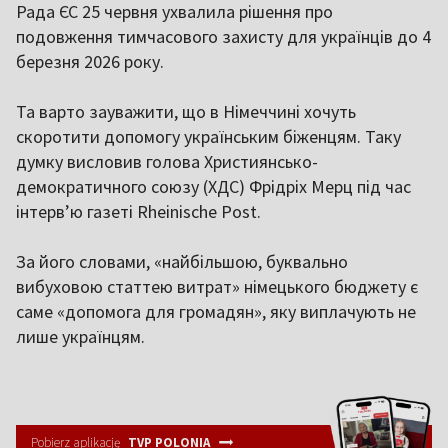
Рада ЄС 25 червня ухвалила рішення про
подовження тимчасового захисту для українців до 4
березня 2026 року.
Та варто зауважити, що в Німеччині хочуть
скоротити допомогу українським біженцям. Таку
думку висловив голова Християнсько-
демократичного союзу (ХДС) Фрідріх Мерц під час
інтерв’ю газеті Rheinische Post.
За його словами, «найбільшою, буквально
вибуховою статтею витрат» німецького бюджету є
саме «допомога для громадян», яку виплачують не
лише українцям.
Pobierz aplikację
TVP POLONIA