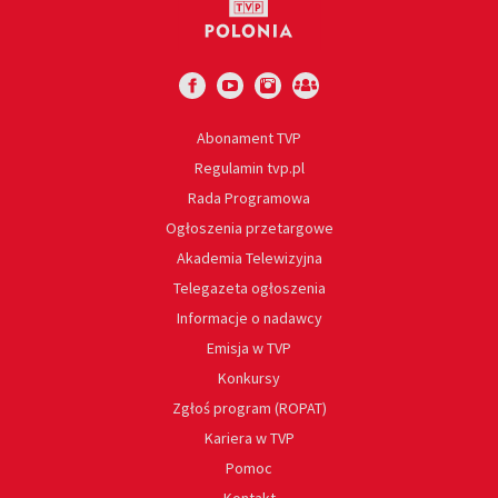
Abonament TVP
Regulamin tvp.pl
Rada Programowa
Ogłoszenia przetargowe
Akademia Telewizyjna
Telegazeta ogłoszenia
Informacje o nadawcy
Emisja w TVP
Konkursy
Zgłoś program (ROPAT)
Kariera w TVP
Pomoc