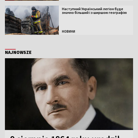
Наступний Український легіон буде
значно більший і з ширшою географію
НОВИНИ
NAJNOWSZE