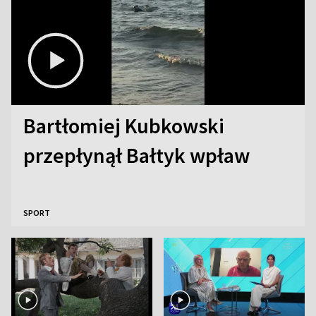
Bartłomiej Kubkowski
przepłynął Bałtyk wpław
SPORT