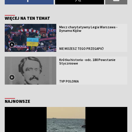
WIĘCEJ NA TEN TEMAT
Mecz charytatywny Legia Warszawa -
Dynamo Kijów
NIE MOŻESZ TEGO PRZEGAPIĆ!
Krótka historia - odc. 180 Powstanie
Styczniowe
TVP POLONIA
NAJNOWSZE