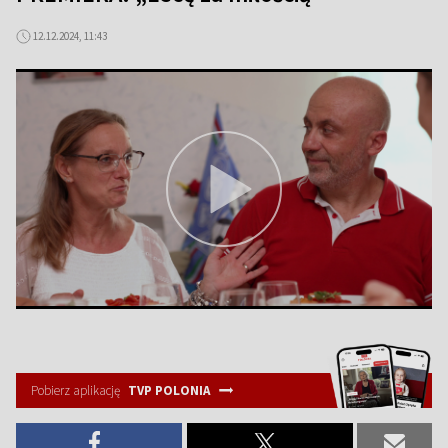
12.12.2024, 11:43
Pobierz aplikację
TVP POLONIA