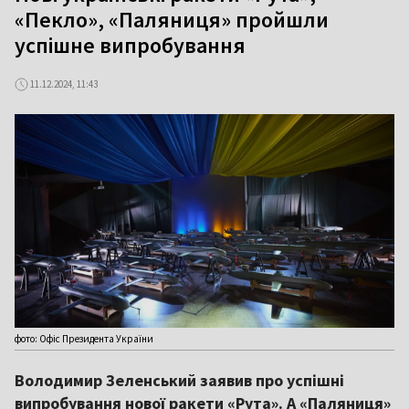
«Пекло», «Паляниця» пройшли
успішне випробування
11.12.2024, 11:43
фото: Офіс Президента України
Володимир Зеленський заявив про успішні
випробування нової ракети «Рута». А «Паляниця»