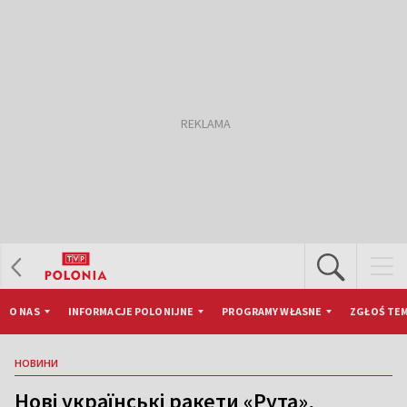
O NAS
INFORMACJE POLONIJNE
PROGRAMY WŁASNE
ZGŁOŚ TEM
НОВИНИ
Нові українські ракети «Рута»,