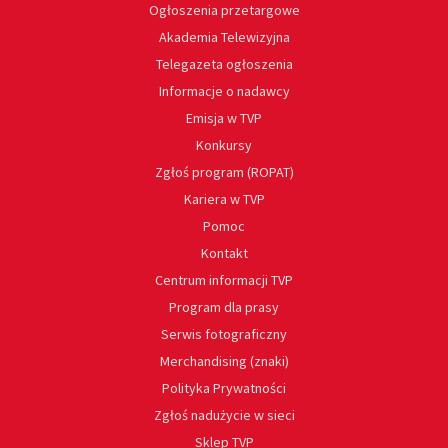
Ogłoszenia przetargowe
Akademia Telewizyjna
Telegazeta ogłoszenia
Informacje o nadawcy
Emisja w TVP
Konkursy
Zgłoś program (ROPAT)
Kariera w TVP
Pomoc
Kontakt
Centrum informacji TVP
Program dla prasy
Serwis fotograficzny
Merchandising (znaki)
Polityka Prywatności
Zgłoś nadużycie w sieci
Sklep TVP