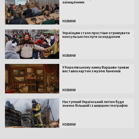
захищеними
НОВИНИ
Українцям стало простіше отримувати
консульські послуги за кордоном
НОВИНИ
У Королівському замку Варшави триває
виставка картин з музею Ханенків
НОВИНИ
Наступний Український легіон буде
значно більший і з ширшою географію
НОВИНИ