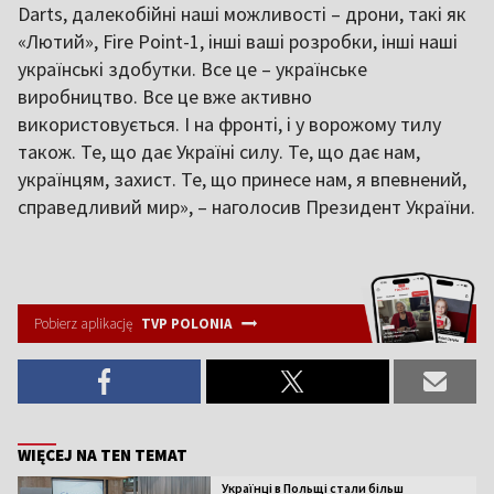
Darts, далекобійні наші можливості – дрони, такі як
«Лютий», Fire Point-1, інші ваші розробки, інші наші
українські здобутки. Все це – українське
виробництво. Все це вже активно
використовується. І на фронті, і у ворожому тилу
також. Те, що дає Україні силу. Те, що дає нам,
українцям, захист. Те, що принесе нам, я впевнений,
справедливий мир», – наголосив Президент України.
Pobierz aplikację
TVP POLONIA
WIĘCEJ NA TEN TEMAT
Українці в Польщі стали більш