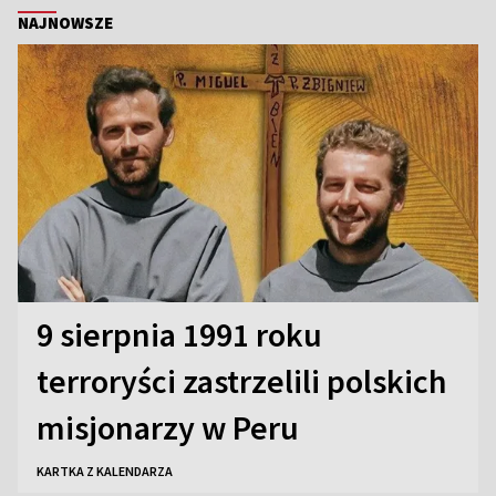
NAJNOWSZE
9 sierpnia 1991 roku
terroryści zastrzelili polskich
misjonarzy w Peru
KARTKA Z KALENDARZA