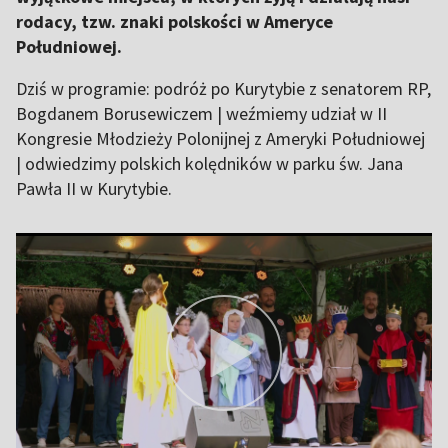
rodacy, tzw. znaki polskości w Ameryce
Południowej.
Dziś w programie: podróż po Kurytybie z senatorem RP,
Bogdanem Borusewiczem | weźmiemy udział w II
Kongresie Młodzieży Polonijnej z Ameryki Południowej
| odwiedzimy polskich kolędników w parku św. Jana
Pawła II w Kurytybie.