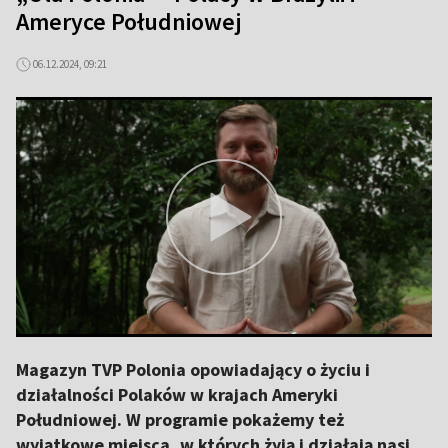
Ameryce Południowej
06.12.2024, 09:21
Magazyn TVP Polonia opowiadający o życiu i
działalności Polaków w krajach Ameryki
Południowej. W programie pokażemy też
wyjątkowe miejsca, w których żyją i działają nasi