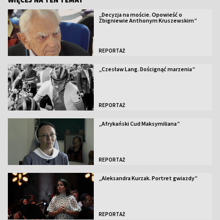
„Decyzja na moście. Opowieść o
Zbigniewie Anthonym Kruszewskim”
REPORTAŻ
„Czesław Lang. Doścignąć marzenia”
REPORTAŻ
„Afrykański Cud Maksymiliana”
REPORTAŻ
„Aleksandra Kurzak. Portret gwiazdy”
REPORTAŻ