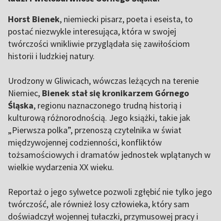
Horst Bienek
, niemiecki pisarz, poeta i eseista, to
postać niezwykle interesująca, która w swojej
twórczości wnikliwie przyglądała się zawiłościom
historii i ludzkiej natury.
Urodzony w Gliwicach, wówczas leżących na terenie
Niemiec,
Bienek stał się kronikarzem Górnego
Śląska
, regionu naznaczonego trudną historią i
kulturową różnorodnością. Jego książki, takie jak
„Pierwsza polka”, przenoszą czytelnika w świat
międzywojennej codzienności, konfliktów
tożsamościowych i dramatów jednostek wplątanych w
wielkie wydarzenia XX wieku.
Reportaż o jego sylwetce pozwoli zgłębić nie tylko jego
twórczość, ale również losy człowieka, który sam
doświadczył wojennej tułaczki, przymusowej pracy i