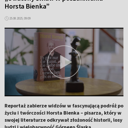
Horsta Bienka”
25.08.2025, 09:09
Reportaż zabierze widzów w fascynującą podróż po
życiu i twórczości Horsta Bienka – pisarza, który w
swojej literaturze odkrywał złożoność historii, losy
ludzi i wielobarwność Górnego Śląska.