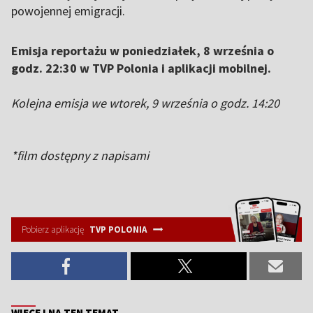
powojennej emigracji.
Emisja reportażu w poniedziałek, 8 września o
godz. 22:30 w TVP Polonia i aplikacji mobilnej.
Kolejna emisja we wtorek, 9 września o godz. 14:20
*film dostępny z napisami
Pobierz aplikację
TVP POLONIA
WIĘCEJ NA TEN TEMAT