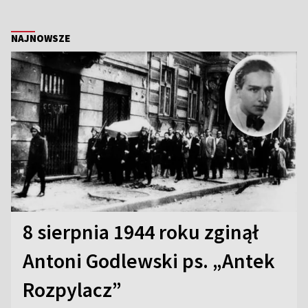
NAJNOWSZE
8 sierpnia 1944 roku zginął
Antoni Godlewski ps. „Antek
Rozpylacz”