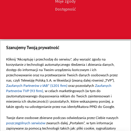
Moje zgody
Dostępność
Szanujemy Twoją prywatność
Kliknij "Akceptuję i przechodzę do serwisu", aby wyrazić zgody na
korzystanie z technologii automatycznego śledzenia i zbierania danych,
dostęp do informacji na Twoim urządzeniu końcowym i ich
przechowywanie oraz na przetwarzanie Twoich danych osobowych przez
nas, czyli Telewizję Polską S.A. w likwidacji (zwaną dalej również „TVP”),
Zaufanych Partnerów z IAB* (1201 firm)
oraz pozostałych
Zaufanych
Partnerów TVP (93 firm)
, w celach marketingowych (w tym do
zautomatyzowanego dopasowania reklam do Twoich zainteresowań i
mierzenia ich skuteczności) i pozostałych, które wskazujemy poniżej, a
także zgody na udostępnianie przez nas identyfikatora PPID do Google.
Twoje dane osobowe zbierane podczas odwiedzania przez Ciebie naszych
poszczególnych serwisów
zwanych dalej „Portalem”, w tym informacje
zapisywane za pomocą technologii takich jak: pliki cookie, sygnalizatory