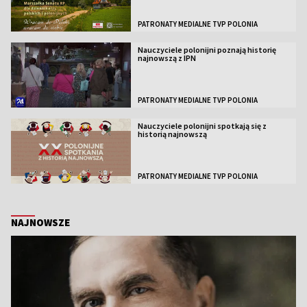
PATRONATY MEDIALNE TVP POLONIA
Nauczyciele polonijni poznają historię
najnowszą z IPN
PATRONATY MEDIALNE TVP POLONIA
Nauczyciele polonijni spotkają się z
historią najnowszą
PATRONATY MEDIALNE TVP POLONIA
NAJNOWSZE