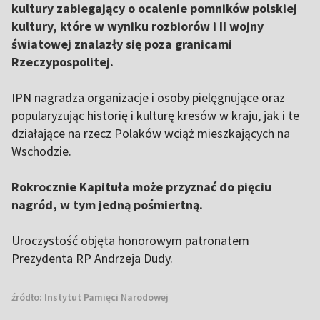
kultury zabiegający o ocalenie pomników polskiej
kultury, które w wyniku rozbiorów i II wojny
światowej znalazły się poza granicami
Rzeczypospolitej.
IPN nagradza organizacje i osoby pielęgnujące oraz
popularyzując historię i kulturę kresów w kraju, jak i te
działające na rzecz Polaków wciąż mieszkających na
Wschodzie.
Rokrocznie Kapituła może przyznać do pięciu
nagród, w tym jedną pośmiertną.
Uroczystość objęta honorowym patronatem
Prezydenta RP Andrzeja Dudy.
źródło:
Instytut Pamięci Narodowej