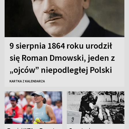
9 sierpnia 1864 roku urodził
się Roman Dmowski, jeden z
„ojców” niepodległej Polski
KARTKA Z KALENDARZA