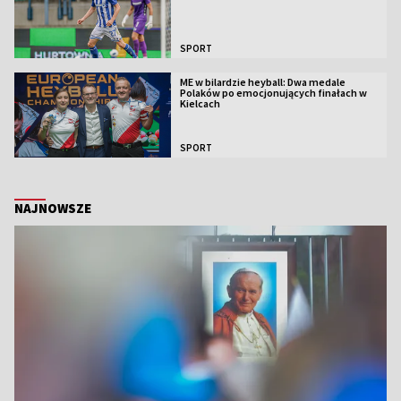
SPORT
ME w bilardzie heyball: Dwa medale
Polaków po emocjonujących finałach w
Kielcach
SPORT
NAJNOWSZE