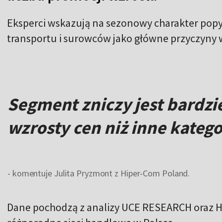
Eksperci wskazują na sezonowy charakter popyt
transportu i surowców jako główne przyczyny w
Segment zniczy jest bardzi
wzrosty cen niż inne kateg
- komentuje Julita Pryzmont z Hiper-Com Poland.
Dane pochodzą z analizy UCE RESEARCH oraz H