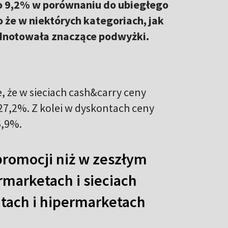
 o 9,2% w porównaniu do ubiegłego
 że w niektórych kategoriach, jak
 odnotowała znaczące podwyżki.
, że w sieciach cash&carry ceny
27,2%. Z kolei w dyskontach ceny
6,9%.
romocji niż w zeszłym
marketach i sieciach
tach i hipermarketach