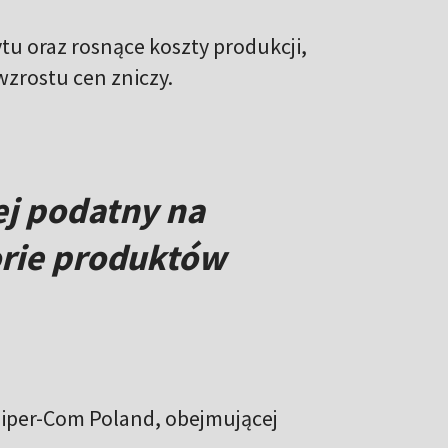
u oraz rosnące koszty produkcji,
zrostu cen zniczy.
ej podatny na
orie produktów
iper-Com Poland, obejmującej