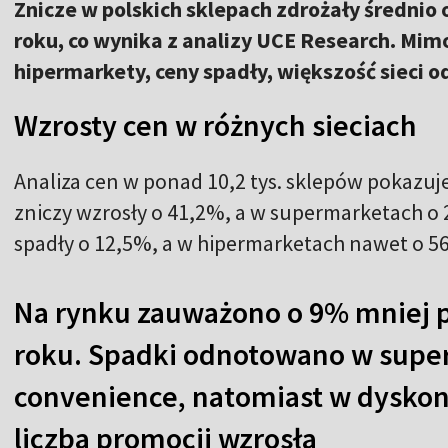
Znicze w polskich sklepach zdrożały średnio
roku, co wynika z analizy UCE Research. Mimo
hipermarkety, ceny spadły, większość sieci
Wzrosty cen w różnych sieciach
Analiza cen w ponad 10,2 tys. sklepów pokazuje
zniczy wzrosły o 41,2%, a w supermarketach o 
spadły o 12,5%, a w hipermarketach nawet o 5
Na rynku zauważono o 9% mniej p
roku. Spadki odnotowano w super
convenience, natomiast w dyskon
liczba promocji wzrosła