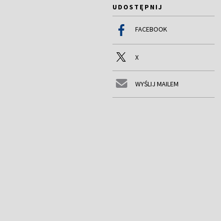
UDOSTĘPNIJ
FACEBOOK
X
WYŚLIJ MAILEM