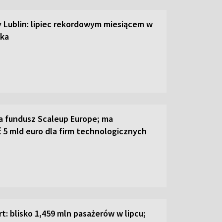
y Lublin: lipiec rekordowym miesiącem w
ska
a fundusz Scaleup Europe; ma
 5 mld euro dla firm technologicznych
t: blisko 1,459 mln pasażerów w lipcu;