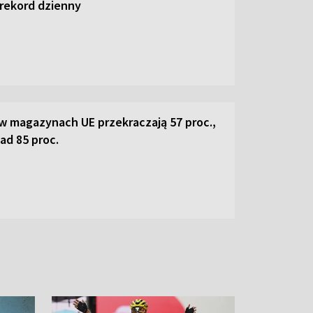
 rekord dzienny
w magazynach UE przekraczają 57 proc.,
ad 85 proc.