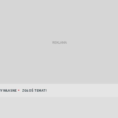
Y WŁASNE
ZGŁOŚ TEMAT!