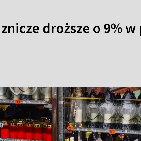
 znicze droższe o 9% w