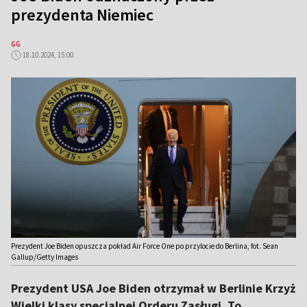
prezydenta Niemiec
GG
18.10.2024, 15:00
Prezydent Joe Biden opuszcza pokład Air Force One po przylocie do Berlina, fot. Sean
Gallup/Getty Images
Prezydent USA Joe Biden otrzymał w Berlinie Krzyż
Wielki klasy specjalnej Orderu Zasługi. To