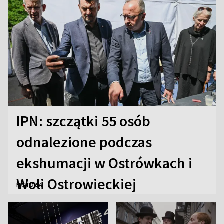
IPN: szczątki 55 osób
odnalezione podczas
ekshumacji w Ostrówkach i
Woli Ostrowieckiej
HISTORIA