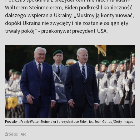
Walterem Steinmeierem, Biden podkreślił konieczność
dalszego wspierania Ukrainy. „Musimy ją kontynuować,
dopóki Ukraina nie zwycięży i nie zostanie osiągnięty
trwały pokój” - przekonywał prezydent USA.
Prezydent Frank-Walter Steinmaier i prezydent Joe Biden, fot. Sean Gallup/Getty Images
źródło:
IAR