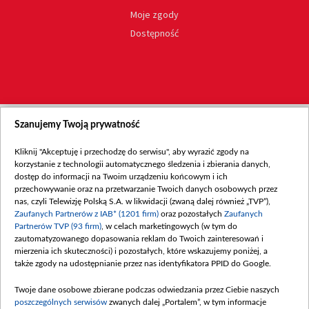
Moje zgody
Dostępność
Szanujemy Twoją prywatność
Kliknij "Akceptuję i przechodzę do serwisu", aby wyrazić zgody na
korzystanie z technologii automatycznego śledzenia i zbierania danych,
dostęp do informacji na Twoim urządzeniu końcowym i ich
przechowywanie oraz na przetwarzanie Twoich danych osobowych przez
nas, czyli Telewizję Polską S.A. w likwidacji (zwaną dalej również „TVP”),
Zaufanych Partnerów z IAB* (1201 firm)
oraz pozostałych
Zaufanych
Partnerów TVP (93 firm)
, w celach marketingowych (w tym do
zautomatyzowanego dopasowania reklam do Twoich zainteresowań i
mierzenia ich skuteczności) i pozostałych, które wskazujemy poniżej, a
także zgody na udostępnianie przez nas identyfikatora PPID do Google.
Twoje dane osobowe zbierane podczas odwiedzania przez Ciebie naszych
poszczególnych serwisów
zwanych dalej „Portalem”, w tym informacje