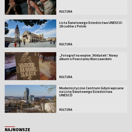
KULTURA
Lista Światowego Dziedzictwa UNESCO:
18 cudów z Polski
KULTURA
„Fotograf na wojnie. 36 klatek”. Nowy
album o Powstaniu Warszawskim
KULTURA
Modernistyczne Centrum Gdyni wpisane
na Listę Światowego Dziedzictwa
UNESCO
KULTURA
NAJNOWSZE