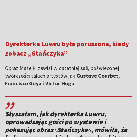
Dyrektorka Luwru była poruszona, kiedy
zobacz „Stańczyka”
Obraz Matejki zawisł w ostatniej sali, poświęconej
twórczości takich artystów jak
Gustave Courbet
,
Francisco Goya
i
Victor Hugo
.
,,
Słyszałam, jak dyrektorka Luwru,
oprowadzając gości po wystawie i
pokazując obraz »Stańczyka«, mówiła, że