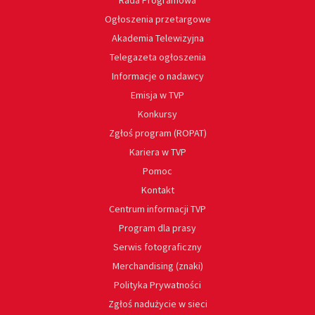
Rada Programowa
Ogłoszenia przetargowe
Akademia Telewizyjna
Telegazeta ogłoszenia
Informacje o nadawcy
Emisja w TVP
Konkursy
Zgłoś program (ROPAT)
Kariera w TVP
Pomoc
Kontakt
Centrum informacji TVP
Program dla prasy
Serwis fotograficzny
Merchandising (znaki)
Polityka Prywatności
Zgłoś nadużycie w sieci