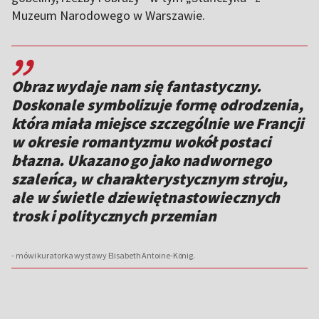
Muzeum Narodowego w Warszawie.
,,
Obraz wydaje nam się fantastyczny.
Doskonale symbolizuje formę odrodzenia,
która miała miejsce szczególnie we Francji
w okresie romantyzmu wokół postaci
błazna. Ukazano go jako nadwornego
szaleńca, w charakterystycznym stroju,
ale w świetle dziewiętnastowiecznych
trosk i politycznych przemian
- mówi kuratorka wystawy Elisabeth Antoine-König.