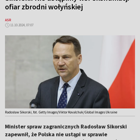
ofiar zbrodni wołyńskiej
ASR
11.10.2024, 07:07
Radosław Sikorski, fot. Getty Images/Viktor Kovalchuk/Global Images Ukraine
Minister spraw zagranicznych Radosław Sikorski
zapewnił, że Polska nie ustąpi w sprawie