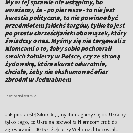
My w tej sprawie nie ustąpimy, bo
uważamy, że - po pierwsze - to nie jest
kwestia polityczna, to nie powinno być
przedmiotem jakichś targów, tylko to jest
po prostu chrześcijański obowiązek, który
świadczy o nas. Myśmy się nie targowali z
Niemcami o to, żeby sobie pochowali
swoich żołnierzy w Polsce, czy ze stroną
żydowską, która akurat odwrotnie,
chciała, żeby nie ekshumować ofiar
zbrodni w Jedwabnem
- powiedział szef MSZ.
Jak podkreślił Sikorski, „my domagamy się od Ukrainy
tylko tego, co Ukraina pozwoliła Niemcom zrobić z
agresorami: 100 tys. żołnierzy Wehrmachtu zostało