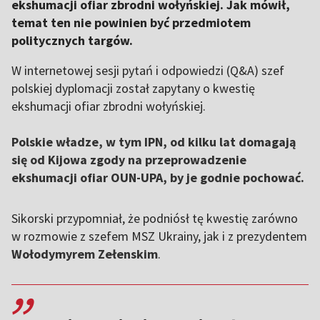
ekshumacji ofiar zbrodni wołyńskiej. Jak mówił,
temat ten nie powinien być przedmiotem
politycznych targów.
W internetowej sesji pytań i odpowiedzi (Q&A) szef
polskiej dyplomacji został zapytany o kwestię
ekshumacji ofiar zbrodni wołyńskiej.
Polskie władze, w tym IPN, od kilku lat domagają
się od Kijowa zgody na przeprowadzenie
ekshumacji ofiar OUN-UPA, by je godnie pochować.
Sikorski przypomniał, że podniósł tę kwestię zarówno
w rozmowie z szefem MSZ Ukrainy, jak i z prezydentem
Wołodymyrem Zełenskim
.
,,