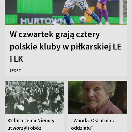
W czwartek grają cztery
polskie kluby w piłkarskiej LE
i LK
SPORT
82 lata temu Niemcy
„Wanda. Ostatnia z
utworzyli obóz
oddziału”