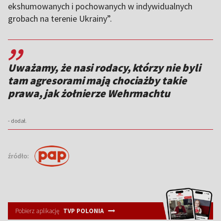
ekshumowanych i pochowanych w indywidualnych
grobach na terenie Ukrainy”.
,,
Uważamy, że nasi rodacy, którzy nie byli
tam agresorami mają chociażby takie
prawa, jak żołnierze Wehrmachtu
- dodał.
źródło:
Pobierz aplikację
TVP POLONIA