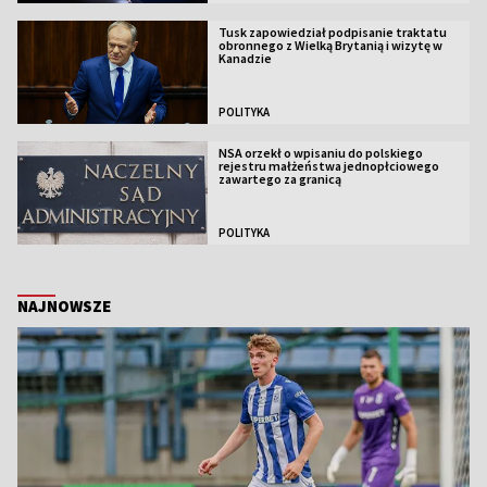
Tusk zapowiedział podpisanie traktatu
obronnego z Wielką Brytanią i wizytę w
Kanadzie
POLITYKA
NSA orzekł o wpisaniu do polskiego
rejestru małżeństwa jednopłciowego
zawartego za granicą
POLITYKA
NAJNOWSZE