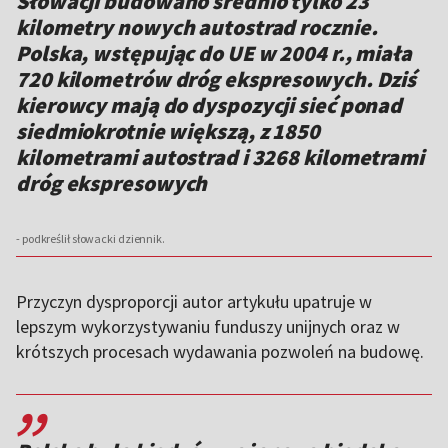
Słowacji budowano średnio tylko 23
kilometry nowych autostrad rocznie.
Polska, wstępując do UE w 2004 r., miała
720 kilometrów dróg ekspresowych. Dziś
kierowcy mają do dyspozycji sieć ponad
siedmiokrotnie większą, z 1850
kilometrami autostrad i 3268 kilometrami
dróg ekspresowych
- podkreślił słowacki dziennik.
Przyczyn dysproporcji autor artykułu upatruje w
lepszym wykorzystywaniu funduszy unijnych oraz w
krótszych procesach wydawania pozwoleń na budowę.
,,