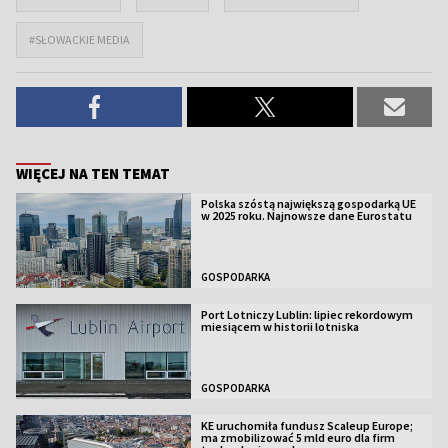
#SŁOWACKIE MEDIA
WIĘCEJ NA TEN TEMAT
Polska szóstą największą gospodarką UE
w 2025 roku. Najnowsze dane Eurostatu
GOSPODARKA
Port Lotniczy Lublin: lipiec rekordowym
miesiącem w historii lotniska
GOSPODARKA
KE uruchomiła fundusz Scaleup Europe;
ma zmobilizować 5 mld euro dla firm