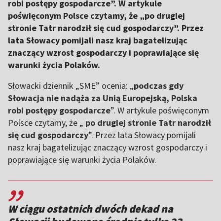
robi postępy gospodarcze”. W artykule
poświęconym Polsce czytamy, że „po drugiej
stronie Tatr narodził się cud gospodarczy”. Przez
lata Słowacy pomijali nasz kraj bagatelizując
znaczący wzrost gospodarczy i poprawiające się
warunki życia Polaków.
Słowacki dziennik „SME” ocenia: „
podczas gdy
Słowacja nie nadąża za Unią Europejską, Polska
robi postępy gospodarcze
”. W artykule poświęconym
Polsce czytamy, że „
po drugiej stronie Tatr narodził
się cud gospodarczy
”. Przez lata Słowacy pomijali
nasz kraj bagatelizując znaczący wzrost gospodarczy i
poprawiające się warunki życia Polaków.
,,
W ciągu ostatnich dwóch dekad na