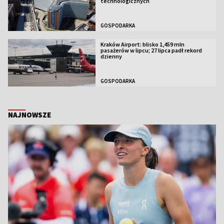
technologicznych
GOSPODARKA
Kraków Airport: blisko 1,459 mln
pasażerów w lipcu; 27 lipca padł rekord
dzienny
GOSPODARKA
NAJNOWSZE