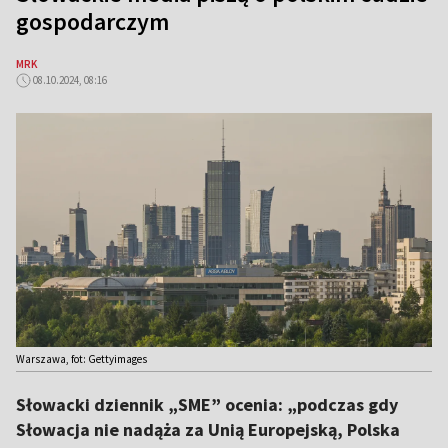
gospodarczym
MRK
08.10.2024, 08:16
Warszawa, fot: Gettyimages
Słowacki dziennik „SME” ocenia: „podczas gdy
Słowacja nie nadąża za Unią Europejską, Polska