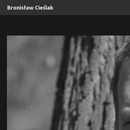
Bronisław Cieślak