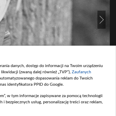
ierania danych, dostęp do informacji na Twoim urządzeniu
likwidacji (zwaną dalej również „TVP”),
Zaufanych
zautomatyzowanego dopasowania reklam do Twoich
 nas identyfikatora PPID do Google.
em”, w tym informacje zapisywane za pomocą technologii
 bezpiecznych usług, personalizację treści oraz reklam,