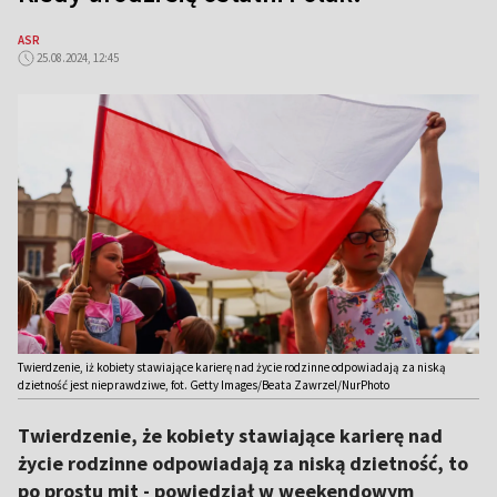
ASR
25.08.2024, 12:45
Twierdzenie, iż kobiety stawiające karierę nad życie rodzinne odpowiadają za niską
dzietność jest nieprawdziwe, fot. Getty Images/Beata Zawrzel/NurPhoto
Twierdzenie, że kobiety stawiające karierę nad
życie rodzinne odpowiadają za niską dzietność, to
po prostu mit - powiedział w weekendowym