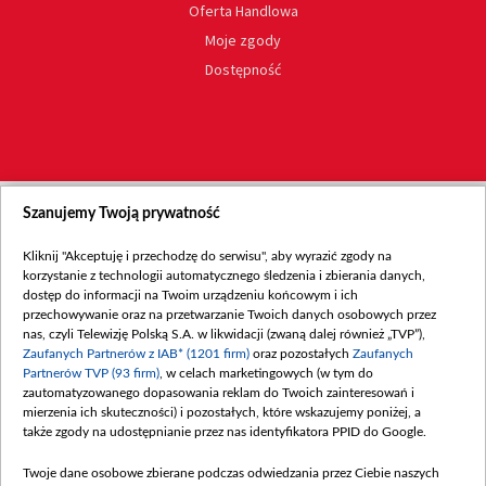
Oferta Handlowa
Moje zgody
Dostępność
Szanujemy Twoją prywatność
Kliknij "Akceptuję i przechodzę do serwisu", aby wyrazić zgody na
korzystanie z technologii automatycznego śledzenia i zbierania danych,
dostęp do informacji na Twoim urządzeniu końcowym i ich
przechowywanie oraz na przetwarzanie Twoich danych osobowych przez
nas, czyli Telewizję Polską S.A. w likwidacji (zwaną dalej również „TVP”),
Zaufanych Partnerów z IAB* (1201 firm)
oraz pozostałych
Zaufanych
Partnerów TVP (93 firm)
, w celach marketingowych (w tym do
zautomatyzowanego dopasowania reklam do Twoich zainteresowań i
mierzenia ich skuteczności) i pozostałych, które wskazujemy poniżej, a
także zgody na udostępnianie przez nas identyfikatora PPID do Google.
Twoje dane osobowe zbierane podczas odwiedzania przez Ciebie naszych