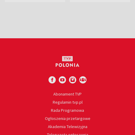
Ostrowieckiej
euro
Abonament TVP
Regulamin tvp.pl
Rada Programowa
Ogłoszenia przetargowe
Akademia Telewizyjna
Telegazeta ogłoszenia