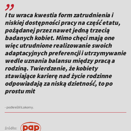
I tu wraca kwestia form zatrudnienia i
niskiej dostępności pracy na część etatu,
pożądanej przez nawet jedną trzecią
badanych kobiet. Mimo chęci mają one
więc utrudnione realizowanie swoich
adaptacyjnych preferencji i utrzymywanie
wedle uznania balansu między pracą a
rodziną. Twierdzenie, że kobiety
stawiające karierę nad życie rodzinne
odpowiadają za niską dzietność, to po
prostu mit
- podkreślił Łakomy.
źródło: