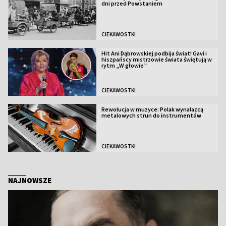
dni przed Powstaniem
CIEKAWOSTKI
Hit Ani Dąbrowskiej podbija świat! Gavi i
hiszpańscy mistrzowie świata świętują w
rytm „W głowie”
CIEKAWOSTKI
Rewolucja w muzyce: Polak wynalazcą
metalowych strun do instrumentów
CIEKAWOSTKI
NAJNOWSZE