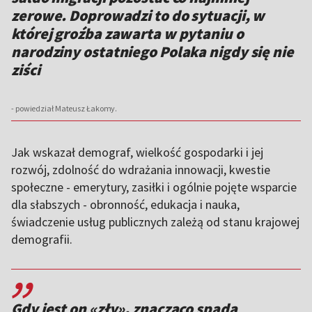
zerowe. Doprowadzi to do sytuacji, w
której groźba zawarta w pytaniu o
narodziny ostatniego Polaka nigdy się nie
ziści
- powiedział Mateusz Łakomy.
Jak wskazał demograf, wielkość gospodarki i jej
rozwój, zdolność do wdrażania innowacji, kwestie
społeczne - emerytury, zasiłki i ogólnie pojęte wsparcie
dla słabszych - obronność, edukacja i nauka,
świadczenie usług publicznych zależą od stanu krajowej
demografii.
,,
Gdy jest on «zły», znacząco spada