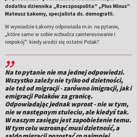
dodatku dziennika „Rzeczpospolita” „Plus Minus”
Mateusz Łakomy, specjalista ds. demografii.
W wywiadzie Łakomy odpowiada m.in. na pytanie,
„które samo w sobie wzbudza zainteresowanie i
niepokój”: kiedy urodzi się ostatni Polak?
,,
Na to pytanie nie ma jednej odpowiedzi.
Wszystko zależy nie tylko od dzietności,
ale też od migracji - zarówno imigracji, jak i
emigracji Polaków za granicę.
Odpowiadając jednak wprost - nie w tym,
nie w następnym stuleciu, ale kiedyś tak.
W naszym zasięgu jest zapobieżenie temu.
W tym celu wzrosnąć musi dzietność, a
saldo migracji pozostać co najmniej