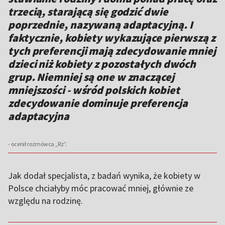
trzecią, starającą się godzić dwie
poprzednie, nazywaną adaptacyjną. I
faktycznie, kobiety wykazujące pierwszą z
tych preferencji mają zdecydowanie mniej
dzieci niż kobiety z pozostałych dwóch
grup. Niemniej są one w znaczącej
mniejszości - wśród polskich kobiet
zdecydowanie dominuje preferencja
adaptacyjna
- ocenił rozmówca „Rz”.
Jak dodał specjalista, z badań wynika, że kobiety w
Polsce chciałyby móc pracować mniej, głównie ze
względu na rodzinę.
,,