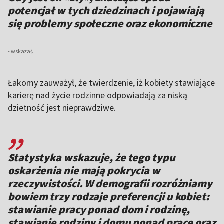
potencjał w tych dziedzinach i pojawiają
się problemy społeczne oraz ekonomiczne
- wskazał.
Łakomy zauważył, że twierdzenie, iż kobiety stawiające
karierę nad życie rodzinne odpowiadają za niską
dzietność jest nieprawdziwe.
,,
Statystyka wskazuje, że tego typu
oskarżenia nie mają pokrycia w
rzeczywistości. W demografii rozróżniamy
bowiem trzy rodzaje preferencji u kobiet:
stawianie pracy ponad dom i rodzinę,
stawianie rodziny i domu ponad pracę oraz