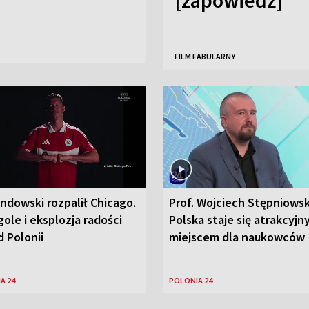
FILM FABULARNY
ndowski rozpalił Chicago.
Prof. Wojciech Stępniowsk
ole i eksplozja radości
Polska staje się atrakcyj
 Polonii
miejscem dla naukowców
A 24
POLONIA 24