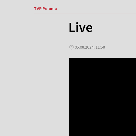
TVP Polonia
Live
05.08.2024, 11:58