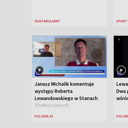
FILM FABULARNY
SPORT
Janusz Michalik komentuje
Lewa
występy Roberta
Dwa g
Lewandowskiego w Stanach
wśród
Zjednoczonych
POLONIA 24
POLONI