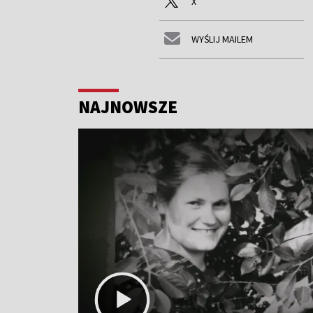
X
WYŚLIJ MAILEM
NAJNOWSZE