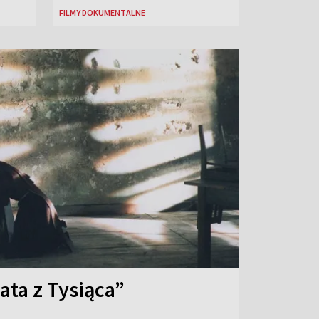
FILMY DOKUMENTALNE
ata z Tysiąca”