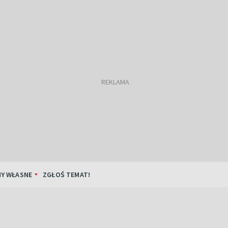
Y WŁASNE
ZGŁOŚ TEMAT!