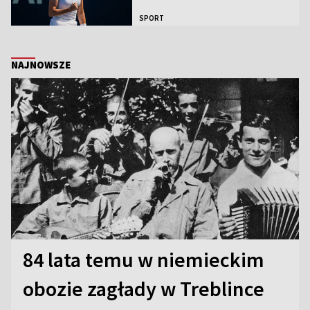
SPORT
NAJNOWSZE
84 lata temu w niemieckim
obozie zagłady w Treblince