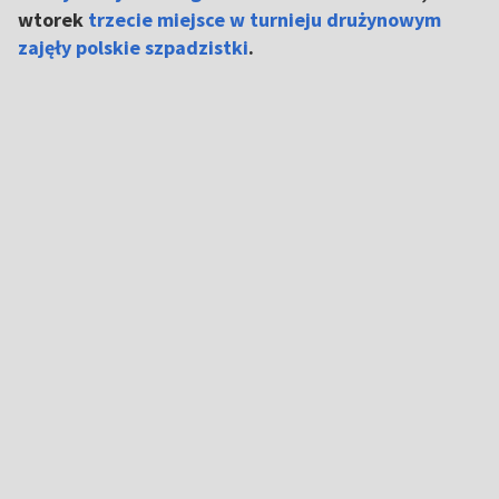
wtorek
trzecie miejsce w turnieju drużynowym
zajęły polskie szpadzistki
.