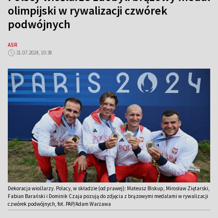
olimpijski w rywalizacji czwórek
podwójnych
ASR
31.07.2024, 10:38
Dekoracja wioślarzy. Polacy, w składzie (od prawej): Mateusz Biskup, Mirosław Ziętarski,
Fabian Barański i Dominik Czaja pozują do zdjęcia z brązowymi medalami w rywalizacji
czwórek podwójnych, fot. PAP/Adam Warżawa