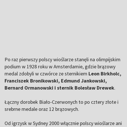
Po raz pierwszy polscy wioślarze stanęli na olimpijskim
podium w 1928 roku w Amsterdamie, gdzie brązowy
medal zdobyli w czwórce ze sternikiem
Leon Birkholc,
Franciszek Bronikowski, Edmund Jankowski,
Bernard Ormanowski i sternik Bolesław Drewek
.
Łączny dorobek Biało-Czerwonych to po cztery złote i
srebrne medale oraz 12 brązowych.
Od igrzysk w Sydney 2000 włącznie polscy wioślarze ani