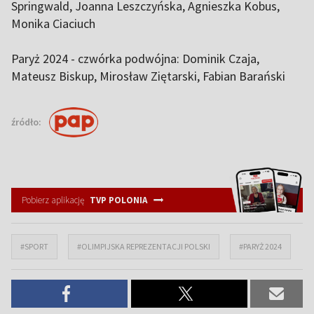
Springwald, Joanna Leszczyńska, Agnieszka Kobus,
Monika Ciaciuch
Paryż 2024 - czwórka podwójna: Dominik Czaja,
Mateusz Biskup, Mirosław Ziętarski, Fabian Barański
źródło:
Pobierz aplikację
TVP POLONIA
#SPORT
#OLIMPIJSKA REPREZENTACJI POLSKI
#PARYŻ 2024