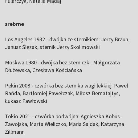
Fularczyk, Natalia Madaj
srebrne
Los Angeles 1932 - dwójka ze sternikiem: Jerzy Braun,
Janusz Ślęzak, sternik Jerzy Skolimowski
Moskwa 1980 - dwójka bez sterniczki: Małgorzata
Dłużewska, Czesława Kościańska
Pekin 2008 - czwórka bez sternika wagi lekkiej: Paweł
Rańda, Bartłomiej Pawełczak, Miłosz Bernatajtys,
Łukasz Pawłowski
Tokio 2021 - czwórka podwójna: Agnieszka Kobus-
Zawojska, Marta Wieliczko, Maria Sajdak, Katarzyna
Zillmann