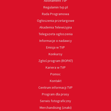
Abonament TVP
Regulamin tvp.pl
Rada Programowa
Ogłoszenia przetargowe
Akademia Telewizyjna
Telegazeta ogłoszenia
Informacje o nadawcy
Emisja w TVP
Konkursy
Zgłoś program (ROPAT)
Kariera w TVP
Pomoc
Kontakt
Centrum informacji TVP
Program dla prasy
Serwis fotograficzny
Merchandising (znaki)