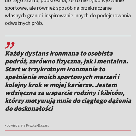
do tego startu, podkreśliła, że to nie tylko wyzwanie
sportowe, ale również sposób na przekraczanie
własnych granic i inspirowanie innych do podejmowania
odważnych prób.
,,
Każdy dystans Ironmana to osobista
podróż, zarówno fizyczna, jak i mentalna.
Start w trzykrotnym Ironmanie to
spełnienie moich sportowych marzeń i
kolejny krok w mojej karierze. Jestem
wdzięczna za wsparcie rodziny i kibiców,
którzy motywują mnie do ciągłego dążenia
do doskonałości
- powiedziała Pyszka-Bazan.