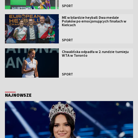
SPORT
ME w bilardzie heyball: Dwa medale
Polaków po emocjonujących finałach w
Kielcach
SPORT
Chwalińska odpadła w 2. rundzie turnieju
WTA w Toronto
SPORT
NAJNOWSZE