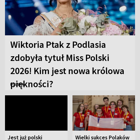
Wiktoria Ptak z Podlasia
zdobyła tytuł Miss Polski
2026! Kim jest nowa królowa
piękności?
POLSKA
Jest już polski
Wielki sukces Polaków