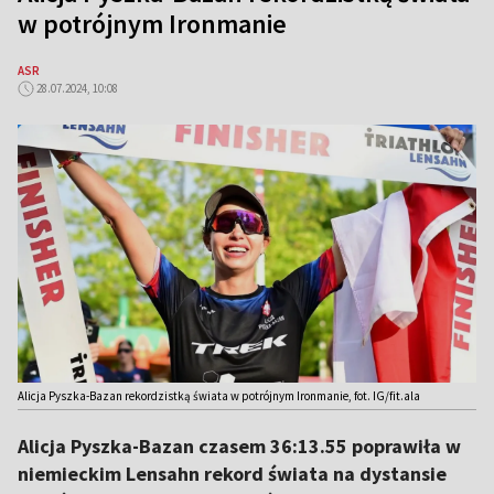
w potrójnym Ironmanie
ASR
28.07.2024, 10:08
Alicja Pyszka-Bazan rekordzistką świata w potrójnym Ironmanie, fot. IG/fit.ala
Alicja Pyszka-Bazan czasem 36:13.55 poprawiła w
niemieckim Lensahn rekord świata na dystansie