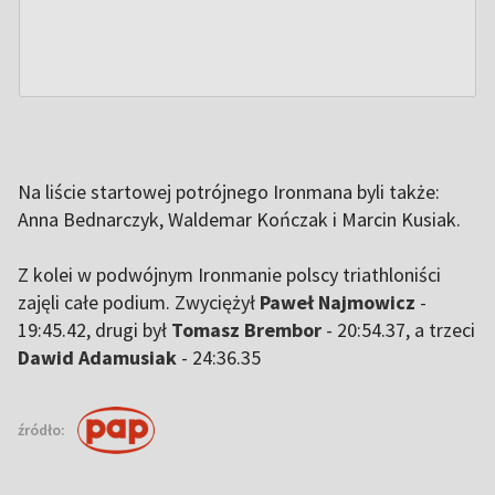
Na liście startowej potrójnego Ironmana byli także:
Anna Bednarczyk, Waldemar Kończak i Marcin Kusiak.
Z kolei w podwójnym Ironmanie polscy triathloniści
zajęli całe podium. Zwyciężył
Paweł Najmowicz
-
19:45.42, drugi był
Tomasz Brembor
- 20:54.37, a trzeci
Dawid Adamusiak
- 24:36.35
źródło: