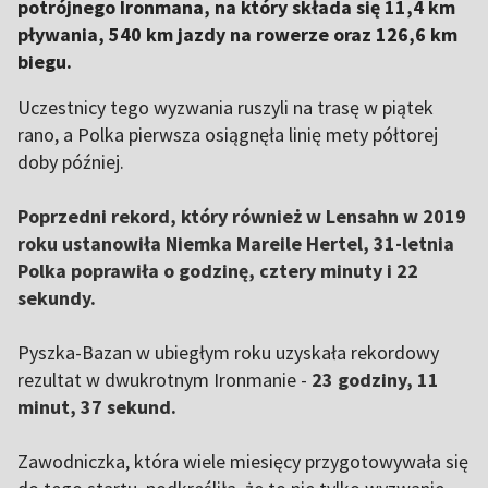
potrójnego Ironmana, na który składa się 11,4 km
pływania, 540 km jazdy na rowerze oraz 126,6 km
biegu.
Uczestnicy tego wyzwania ruszyli na trasę w piątek
rano, a Polka pierwsza osiągnęła linię mety półtorej
doby później.
Poprzedni rekord, który również w Lensahn w 2019
roku ustanowiła Niemka Mareile Hertel, 31-letnia
Polka poprawiła o godzinę, cztery minuty i 22
sekundy.
Pyszka-Bazan w ubiegłym roku uzyskała rekordowy
rezultat w dwukrotnym Ironmanie -
23 godziny, 11
minut, 37 sekund.
Zawodniczka, która wiele miesięcy przygotowywała się