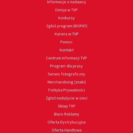
Informacje o nadawcy
Emisja w TVP
Konkursy
Zgłoś program (ROPAT)
Kariera w TVP
Pomoc
Kontakt
Centrum informacji TVP
Program dla prasy
Serwis fotograficzny
Merchandising (znaki)
Polityka Prywatności
Zgłoś nadużycie w sieci
Sklep TVP
Biuro Reklamy
Oferta Dystrybucyjna
Oferta Handlowa