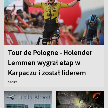
Tour de Pologne - Holender
Lemmen wygrał etap w
Karpaczu i został liderem
SPORT