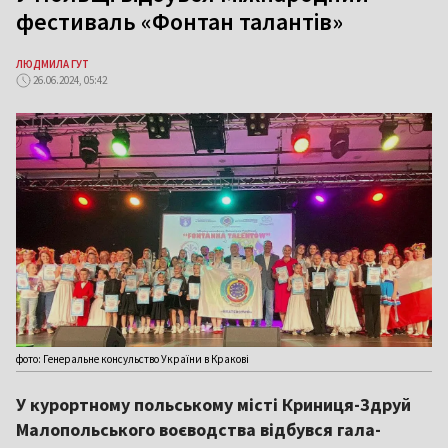
фестиваль «Фонтан талантів»
ЛЮДМИЛА ГУТ
26.06.2024, 05:42
фото: Генеральне консульство України в Кракові
У курортному польському місті Криниця-Здруй
Малопольського воєводства відбувся гала-