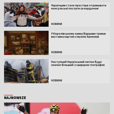
Українцям стало простіше отримувати
консульські послуги за кордоном
НОВИНИ
У Королівському замку Варшави триває
виставка картин з музею Ханенків
НОВИНИ
Наступний Український легіон буде
значно більший і з ширшою географію
НОВИНИ
NAJNOWSZE