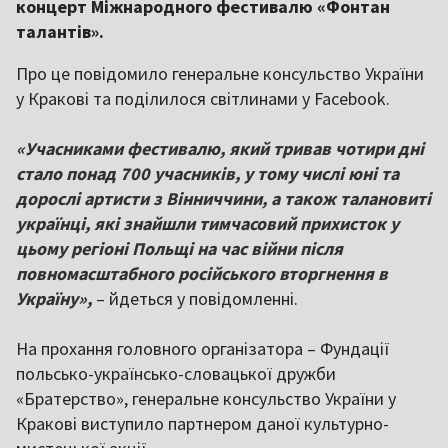
концерт Міжнародного фестивалю «Фонтан
талантів».
Про це повідомило генеральне консульство України
у Кракові та поділилося світлинами у Facebook.
«Учасниками фестивалю, який тривав чотири дні
стало понад 700 учасників, у тому числі юні та
дорослі артисти з Вінниччини, а також талановиті
українці, які знайшли тимчасовий прихисток у
цьому регіоні Польщі на час війни після
повномасштабного російського вторгнення в
Україну»,
– йдеться у повідомленні.
На прохання головного організатора – Фундації
польсько-українсько-словацької дружби
«Братерство», генеральне консульство України у
Кракові виступило партнером даної культурно-