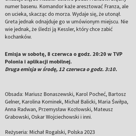
numer basenu. Komandor każe aresztować Franza, ale
on ucieka, skacząc do morza. Wydaje się, że utonął.
Greta jednak odnajduje go w umówionym miejscu. Nie
wie jednak, że śledzi ją Kessler, który chce zabić
kochanków.
Emisja w sobotę, 8 czerwca o godz. 20:20 w TVP
Polonia i aplikacji mobilnej.
Druga emisja w środę, 12 czerwca o godz. 3:10.
Obsada:
Mariusz Bonaszewski, Karol Pocheć, Bartosz
Gelner, Karolina Kominek, Michał Balicki, Maria Świłpa,
Anna Radwan, Przemysław Kozłowski, Mateusz
Grabowski, Oskar Wojciechowski
i inni.
Reżyseria: Michał Rogalski, Polska 2023