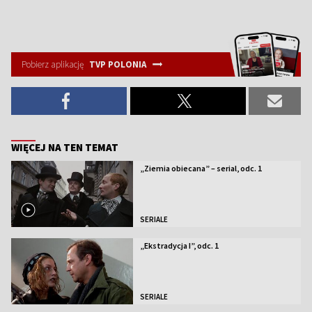
Pobierz aplikację
TVP POLONIA
WIĘCEJ NA TEN TEMAT
„Ziemia obiecana” – serial, odc. 1
SERIALE
„Ekstradycja I”, odc. 1
SERIALE