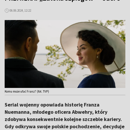
06.06.2024, 12:22
Komu może ufać Franz? (fot. TVP)
Serial wojenny opowiada historię Franza
Nuemanna, młodego oficera Abwehry, który
zdobywa konsekwentnie kolejne szczeble kariery.
Gdy odkrywa swoje polskie pochodzenie, decyduje