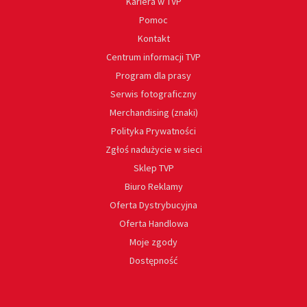
Kariera w TVP
Pomoc
Kontakt
Centrum informacji TVP
Program dla prasy
Serwis fotograficzny
Merchandising (znaki)
Polityka Prywatności
Zgłoś nadużycie w sieci
Sklep TVP
Biuro Reklamy
Oferta Dystrybucyjna
Oferta Handlowa
Moje zgody
Dostępność