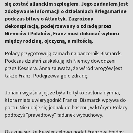
się zostać alianckim szpiegiem. Jego zadaniem jest
zdobywanie informacji o działaniach Kriegsmarine
podczas bitwy o Atlantyk. Zagrożony
dekonspiracją, podejrzewany o zdradę przez
Niemców i Polaków, Franz musi dokonać wyboru
między rodziną, ojczyzną, a miłością.
Polacy przygotowują zamach na pancernik Bismarck.
Podczas działań zaskakują ich Niemcy dowodzeni
przez Kesslera. Anna zauważa, że wśród wrogów jest
także Franz. Podejrzewa go o zdradę.
Johann wyjaśnia jej, że była to tylko zasłona dymna,
która miała uwiarygodnić Franza. Bismarck wpływa do
portu. Nie udaje się jednak do basenu, w którym Polacy
podłożyli "prawidłowy" ładunek wybuchowy.
Okazuje się, że Kessler celowo podał Franzowi błędny