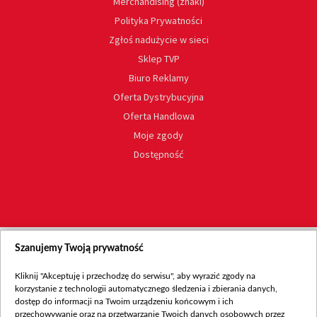
Merchandising (znaki)
Polityka Prywatności
Zgłoś nadużycie w sieci
Sklep TVP
Biuro Reklamy
Oferta Dystrybucyjna
Oferta Handlowa
Moje zgody
Dostępność
Szanujemy Twoją prywatność
Kliknij "Akceptuję i przechodzę do serwisu", aby wyrazić zgody na
korzystanie z technologii automatycznego śledzenia i zbierania danych,
dostęp do informacji na Twoim urządzeniu końcowym i ich
przechowywanie oraz na przetwarzanie Twoich danych osobowych przez