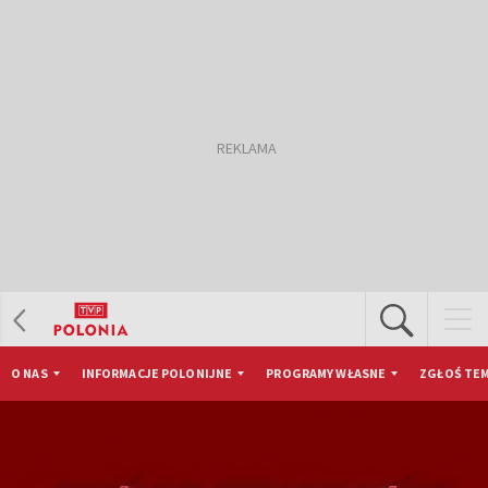
O NAS
INFORMACJE POLONIJNE
PROGRAMY WŁASNE
ZGŁOŚ TEM