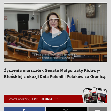
Życzenia marszałek Senatu Małgorzaty Kidawy-
Błońskiej z okazji Dnia Polonii i Polaków za Granicą.
Pobierz aplikację
TVP POLONIA