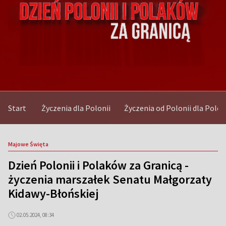
Start
Życzenia dla Polonii
Życzenia od Polonii dla Polon
Majowe Święta
Dzień Polonii i Polaków za Granicą -
życzenia marszałek Senatu Małgorzaty
Kidawy-Błońskiej
02.05.2024, 08:34