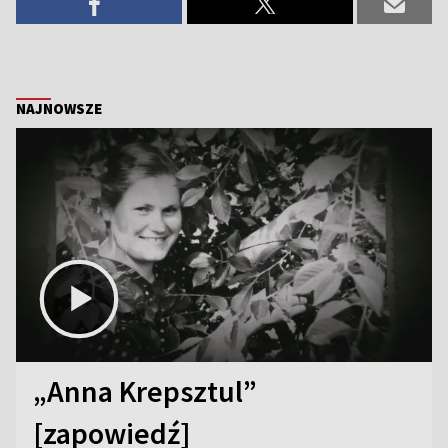
NAJNOWSZE
„Anna Krepsztul”
[zapowiedź]