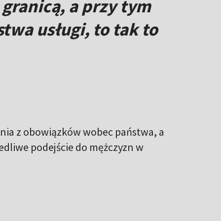
 granicą, a przy tym
wa usługi, to tak to
alnia z obowiązków wobec państwa, a
iedliwe podejście do mężczyzn w