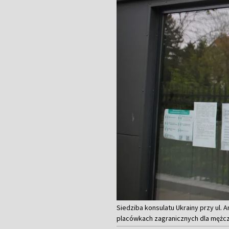
Siedziba konsulatu Ukrainy przy ul.
placówkach zagranicznych dla mężcz