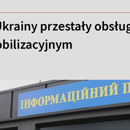
Ukrainy przestały obsł
bilizacyjnym