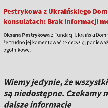
Pestrykowa z Ukraińskiego Domu
konsulatach: Brak informacji 
Oksana Pestrykowa
z Fundacji Ukraiński Dom
że trudno jej komentować tę decyzję, ponieważ
ogólnikowe.
Wiemy jedynie, że wszystki
są niedostępne. Czekamy na
dalsze informacje