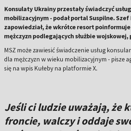
Konsulaty Ukrainy przestały świadczyć usł
mobilizacyjnym - podał portal Suspilne. Sze
zapowiedział, że wkrótce resort poinformuj
mężczyzn podlegających służbie wojskowej, 
MSZ może zawiesić świadczenie usług konsula
dla mężczyzn w wieku mobilizacyjnym - pisze a
się na wpis Kułeby na platformie X.
Jeśli ci ludzie uważają, że 
froncie, walczy i oddaje swo