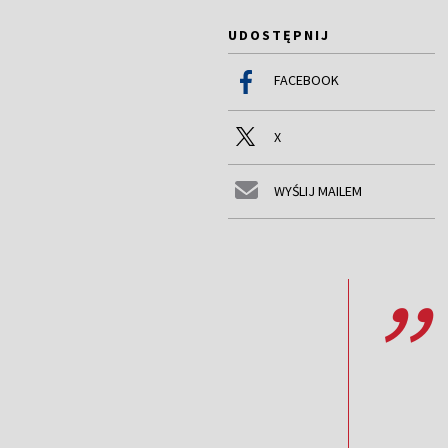
UDOSTĘPNIJ
FACEBOOK
X
WYŚLIJ MAILEM
,,