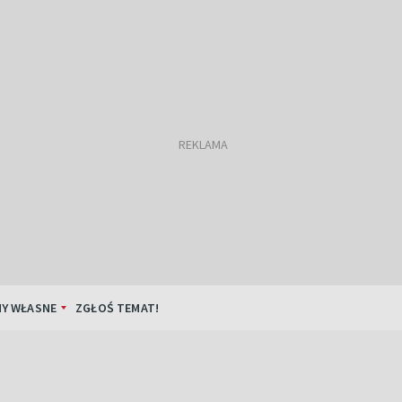
Y WŁASNE
ZGŁOŚ TEMAT!