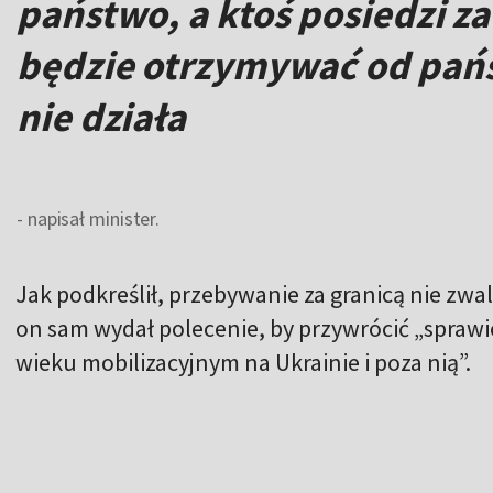
państwo, a ktoś posiedzi za
będzie otrzymywać od państ
nie działa
- napisał minister.
Jak podkreślił, przebywanie za granicą nie zw
on sam wydał polecenie, by przywrócić „spraw
wieku mobilizacyjnym na Ukrainie i poza nią”.