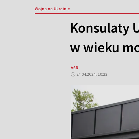
Wojna na Ukrainie
Konsulaty 
w wieku mo
ASR
24.04.2024, 10:22