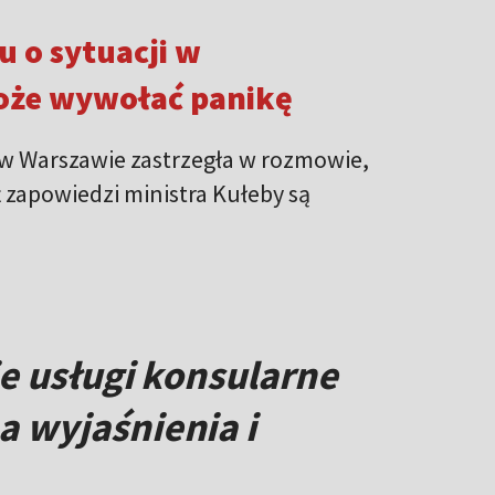
 o sytuacji w
może wywołać panikę
 w Warszawie zastrzegła w rozmowie,
 zapowiedzi ministra Kułeby są
e usługi konsularne
 wyjaśnienia i