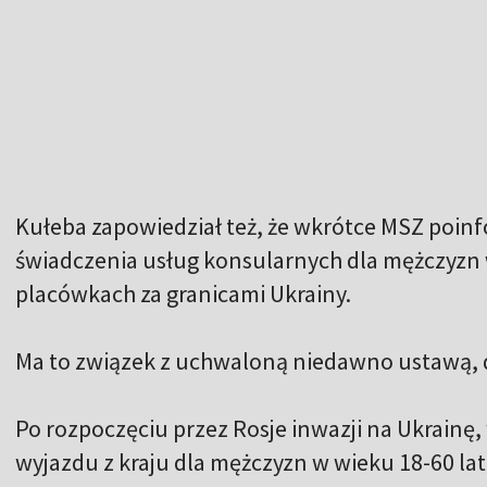
Kułeba zapowiedział też, że wkrótce MSZ poin
świadczenia usług konsularnych dla mężczyzn
placówkach za granicami Ukrainy.
Ma to związek z uchwaloną niedawno ustawą, do
Po rozpoczęciu przez Rosje inwazji na Ukrainę,
wyjazdu z kraju dla mężczyzn w wieku 18-60 lat