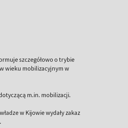
formuje szczegółowo o trybie
 w wieku mobilizacyjnym w
tyczącą m.in. mobilizacji.
 władze w Kijowie wydały zakaz
.