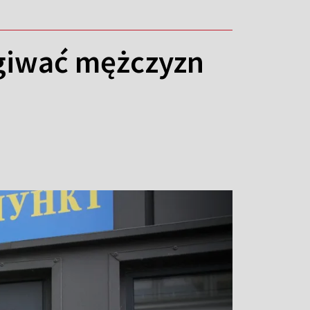
ugiwać mężczyzn