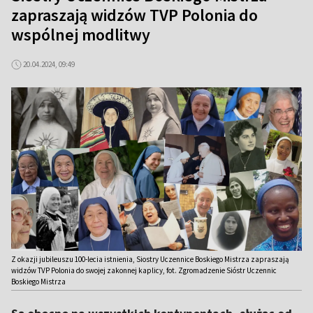
zapraszają widzów TVP Polonia do
wspólnej modlitwy
20.04.2024, 09:49
Z okazji jubileuszu 100-lecia istnienia, Siostry Uczennice Boskiego Mistrza zapraszają
widzów TVP Polonia do swojej zakonnej kaplicy, fot. Zgromadzenie Sióstr Uczennic
Boskiego Mistrza