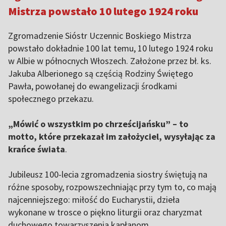
5
Mistrza powstało 10 lutego 1924 roku
Zgromadzenie Sióstr Uczennic Boskiego Mistrza
powstało dokładnie 100 lat temu, 10 lutego 1924 roku
w Albie w północnych Włoszech. Założone przez bł. ks.
Jakuba Alberionego są częścią Rodziny Świętego
Pawła, powołanej do ewangelizacji środkami
społecznego przekazu.
„Mówić o wszystkim po chrześcijańsku” – to
motto, które przekazał im założyciel, wysyłając za
krańce świata
.
Jubileusz 100-lecia zgromadzenia siostry świętują na
różne sposoby, rozpowszechniając przy tym to, co mają
najcenniejszego: miłość do Eucharystii, dzieła
wykonane w trosce o piękno liturgii oraz charyzmat
duchowego towarzyszenia kapłanom.