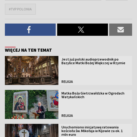
#TVP POLONIA
WIĘCEJ NA TEN TEMAT
Jest już polski audioprzewodnik po
Bazylice Matki Bożej Większej w Rzymie
RELIGIA
Matka Boża Gietrzwałdzka w Ogrodach
Watykańskich
RELIGIA
Uruchomiono inicjatywę ratowania
kościoła św. Mikołaja w Kijowie za ok. 1
mln euro