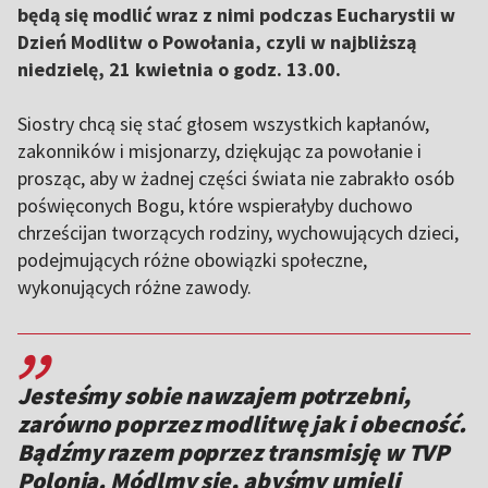
będą się modlić wraz z nimi podczas Eucharystii w
Dzień Modlitw o Powołania, czyli w najbliższą
niedzielę, 21 kwietnia o godz. 13.00.
Siostry chcą się stać głosem wszystkich kapłanów,
zakonników i misjonarzy, dziękując za powołanie i
prosząc, aby w żadnej części świata nie zabrakło osób
poświęconych Bogu, które wspierałyby duchowo
chrześcijan tworzących rodziny, wychowujących dzieci,
podejmujących różne obowiązki społeczne,
wykonujących różne zawody.
,,
Jesteśmy sobie nawzajem potrzebni,
zarówno poprzez modlitwę jak i obecność.
Bądźmy razem poprzez transmisję w TVP
Polonia. Módlmy się, abyśmy umieli