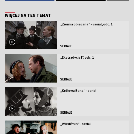
WIĘCEJ NA TEN TEMAT
„Ziemia obiecana” – serial, odc. 1
SERIALE
„Ekstradycja I”, odc. 1
SERIALE
„Królowa Bona” - serial
SERIALE
„Wiedźmin” - serial