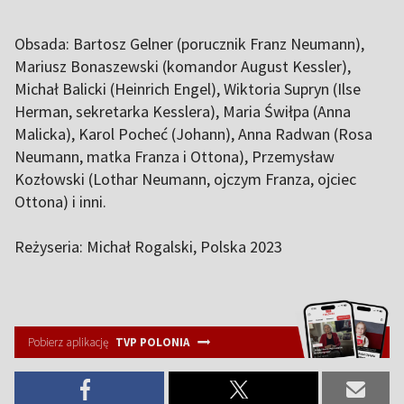
Obsada: Bartosz Gelner (porucznik Franz Neumann),
Mariusz Bonaszewski (komandor August Kessler),
Michał Balicki (Heinrich Engel), Wiktoria Supryn (Ilse
Herman, sekretarka Kesslera), Maria Świłpa (Anna
Malicka), Karol Pocheć (Johann), Anna Radwan (Rosa
Neumann, matka Franza i Ottona), Przemysław
Kozłowski (Lothar Neumann, ojczym Franza, ojciec
Ottona) i inni.
Reżyseria: Michał Rogalski, Polska 2023
Pobierz aplikację
TVP POLONIA