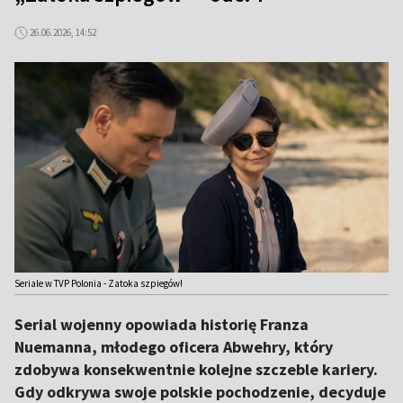
26.06.2026, 14:52
Seriale w TVP Polonia - Zatoka szpiegów!
Serial wojenny opowiada historię Franza
Nuemanna, młodego oficera Abwehry, który
zdobywa konsekwentnie kolejne szczeble kariery.
Gdy odkrywa swoje polskie pochodzenie, decyduje