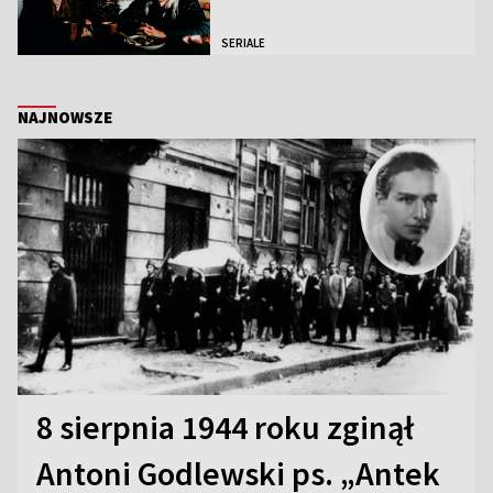
SERIALE
NAJNOWSZE
8 sierpnia 1944 roku zginął
Antoni Godlewski ps. „Antek