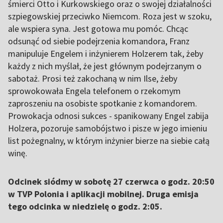
śmierci Otto i Kurkowskiego oraz o swojej działalności
szpiegowskiej przeciwko Niemcom. Roza jest w szoku,
ale wspiera syna. Jest gotowa mu pomóc. Chcąc
odsunąć od siebie podejrzenia komandora, Franz
manipuluje Engelem i inżynierem Holzerem tak, żeby
każdy z nich myślał, że jest głównym podejrzanym o
sabotaż. Prosi też zakochaną w nim Ilse, żeby
sprowokowała Engela telefonem o rzekomym
zaproszeniu na osobiste spotkanie z komandorem.
Prowokacja odnosi sukces - spanikowany Engel zabija
Holzera, pozoruje samobójstwo i pisze w jego imieniu
list pożegnalny, w którym inżynier bierze na siebie całą
winę.
Odcinek siódmy w sobotę 27 czerwca o godz. 20:50
w TVP Polonia i aplikacji mobilnej. Druga emisja
tego odcinka w niedzielę o godz. 2:05.