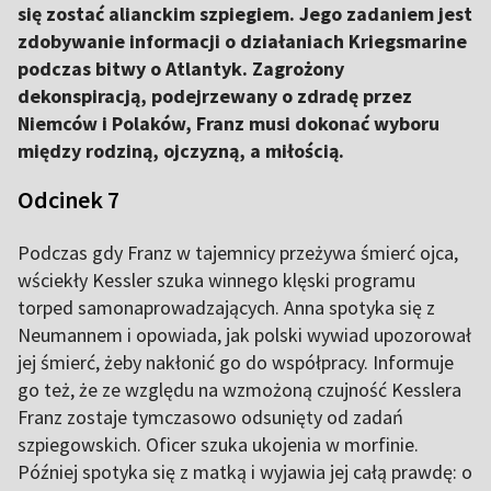
się zostać alianckim szpiegiem. Jego zadaniem jest
zdobywanie informacji o działaniach Kriegsmarine
podczas bitwy o Atlantyk. Zagrożony
dekonspiracją, podejrzewany o zdradę przez
Niemców i Polaków, Franz musi dokonać wyboru
między rodziną, ojczyzną, a miłością.
Odcinek 7
Podczas gdy Franz w tajemnicy przeżywa śmierć ojca,
wściekły Kessler szuka winnego klęski programu
torped samonaprowadzających. Anna spotyka się z
Neumannem i opowiada, jak polski wywiad upozorował
jej śmierć, żeby nakłonić go do współpracy. Informuje
go też, że ze względu na wzmożoną czujność Kesslera
Franz zostaje tymczasowo odsunięty od zadań
szpiegowskich. Oficer szuka ukojenia w morfinie.
Później spotyka się z matką i wyjawia jej całą prawdę: o