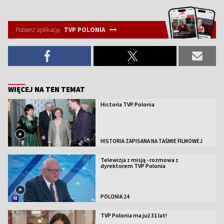
Pobierz aplikację
TVP POLONIA
WIĘCEJ NA TEN TEMAT
Historia TVP Polonia
HISTORIA ZAPISANA NA TAŚMIE FILMOWEJ
Telewizja z misją - rozmowa z
dyrektorem TVP Polonia
POLONIA 24
TVP Polonia ma już 31 lat!