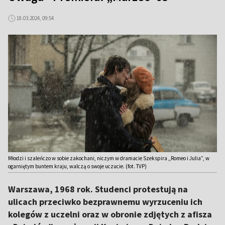
18.03.2024, 09:54
Młodzi i szaleńczo w sobie zakochani, niczym w dramacie Szekspira „Romeo i Julia”, w
ogarniętym buntem kraju, walczą o swoje uczucie. (fot. TVP)
Warszawa, 1968 rok. Studenci protestują na
ulicach przeciwko bezprawnemu wyrzuceniu ich
kolegów z uczelni oraz w obronie zdjętych z afisza