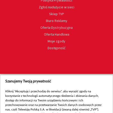
Polityka Prywatności
Zgłoś nadużycie w sieci
Sklep TVP
Biuro Reklamy
Oferta Dystrybucyjna
Oferta Handlowa
Moje zgody
Dostępność
Szanujemy Twoją prywatność
Kliknij "Akceptuję i przechodzę do serwisu", aby wyrazić zgody na
korzystanie z technologii automatycznego śledzenia i zbierania danych,
dostęp do informacji na Twoim urządzeniu końcowym i ich
przechowywanie oraz na przetwarzanie Twoich danych osobowych przez
nas, czyli Telewizję Polską S.A. w likwidacji (zwaną dalej również „TVP”),