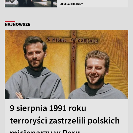
FILM FABULARNY
NAJNOWSZE
9 sierpnia 1991 roku
terroryści zastrzelili polskich
misjonarzy w Peru