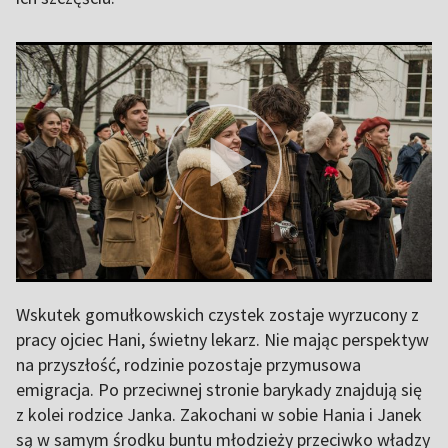
Wskutek gomułkowskich czystek zostaje wyrzucony z
pracy ojciec Hani, świetny lekarz. Nie mając perspektyw
na przyszłość, rodzinie pozostaje przymusowa
emigracja. Po przeciwnej stronie barykady znajdują się
z kolei rodzice Janka. Zakochani w sobie Hania i Janek
są w samym środku buntu młodzieży przeciwko władzy