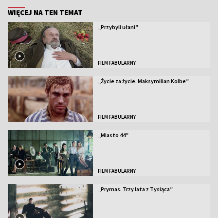
WIĘCEJ NA TEN TEMAT
„Przybyli ułani”
FILM FABULARNY
„Życie za życie. Maksymilian Kolbe”
FILM FABULARNY
„Miasto 44”
FILM FABULARNY
„Prymas. Trzy lata z Tysiąca”